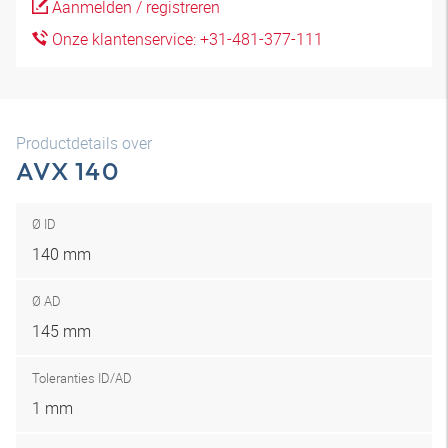
Aanmelden / registreren
Onze klantenservice: +31-481-377-111
Productdetails over
AVX 140
Ø ID
140 mm
Ø AD
145 mm
Toleranties ID/AD
1 mm