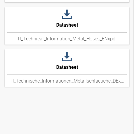
Datasheet
TI_Technical_Information_Metal_Hoses_ENxpdf
Datasheet
TI_Technische_Informationen_Metallschlaeuche_DExpdf