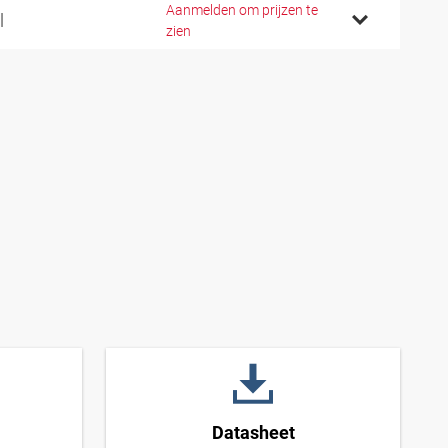
Aanmelden om prijzen te
l
zien
Datasheet