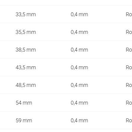
33,5 mm
0,4 mm
Ro
35,5 mm
0,4 mm
Ro
38,5 mm
0,4 mm
Ro
43,5 mm
0,4 mm
Ro
48,5 mm
0,4 mm
Ro
54 mm
0,4 mm
Ro
59 mm
0,4 mm
Ro