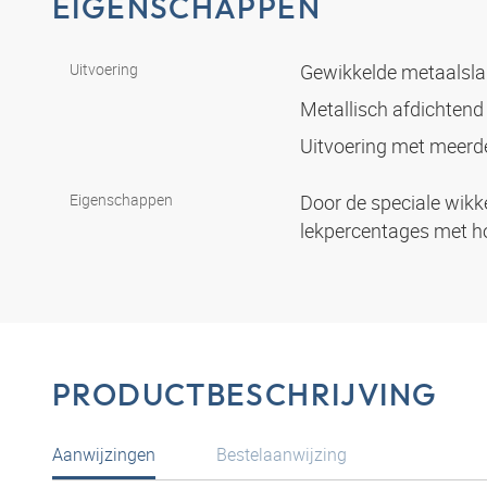
EIGENSCHAPPEN
Uitvoering
Gewikkelde metaalsl
Metallisch afdichten
Uitvoering met meerd
Eigenschappen
Door de speciale wikk
lekpercentages met hog
PRODUCTBESCHRIJVING
Aanwijzingen
Bestelaanwijzing