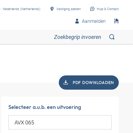
Nederlands (Netherlands)
Vestiging zoeken
Hulp & Contact
Aanmelden
PDF DOWNLOADEN
Selecteer a.u.b. een uitvoering