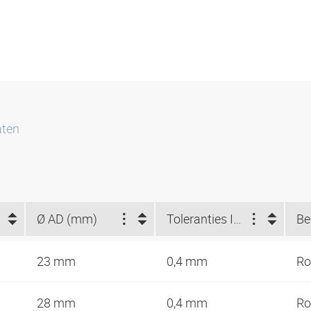
aten
Ø AD (mm)
Toleranties ID/AD (mm)
Be
23 mm
0,4 mm
Ro
28 mm
0,4 mm
Ro