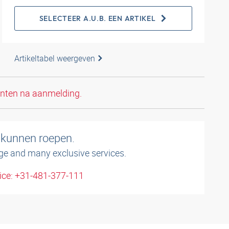
SELECTEER A.U.B. EEN ARTIKEL
Artikeltabel weergeven
anten na aanmelding.
 kunnen roepen.
ge and many exclusive services.
ice: +31-481-377-111