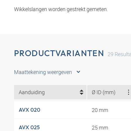
Wikkelslangen worden gestrekt gemeten.
PRODUCTVARIANTEN
29
Result
Maattekening weergeven
Aanduiding
Ø ID (mm)
20 mm
AVX 020
25 mm
AVX 025