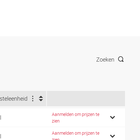
Zoeken
steleenheid
Aanmelden om prijzen te
l
zien
Aanmelden om prijzen te
l
zien