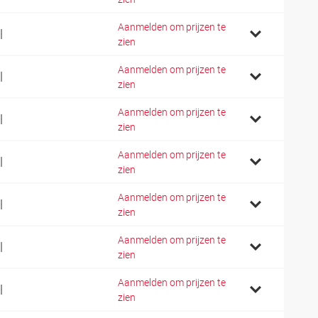
Aanmelden om prijzen te
l
zien
Aanmelden om prijzen te
l
zien
Aanmelden om prijzen te
l
zien
Aanmelden om prijzen te
l
zien
Aanmelden om prijzen te
l
zien
Aanmelden om prijzen te
l
zien
Aanmelden om prijzen te
l
zien