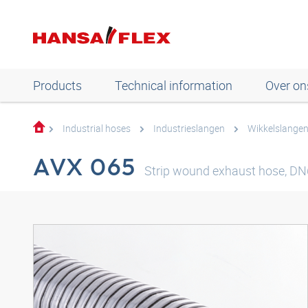
Products
Technical information
Over on
Industrial hoses
Industrieslangen
Wikkelslange
AVX 065
Strip wound exhaust hose, DN