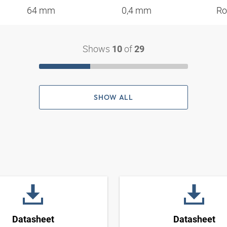
64 mm
0,4 mm
Ro
Shows
of
10
29
SHOW ALL
Datasheet
Datasheet