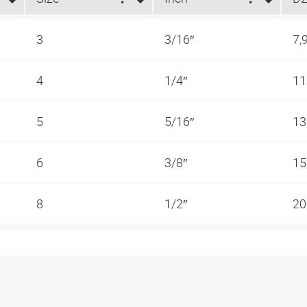
3
3/16″
7,
4
1/4″
1
5
5/16″
1
6
3/8″
15
8
1/2″
20