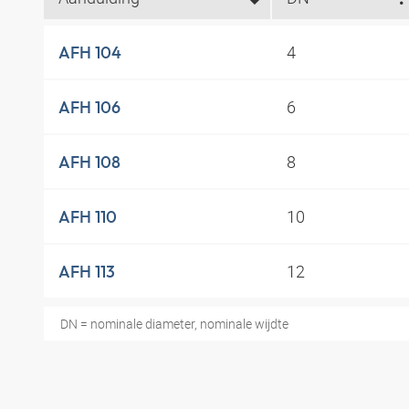
4
AFH 104
6
AFH 106
8
AFH 108
10
AFH 110
12
AFH 113
DN = nominale diameter, nominale wijdte