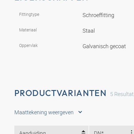
Fittingtype
Schroeffitting
Materiaal
Staal
Oppervlak
Galvanisch gecoat
PRODUCTVARIANTEN
5
Resulta
Maattekening weergeven
Aanduiding
DN*