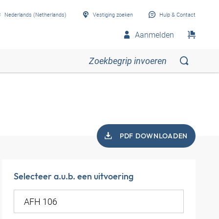
Nederlands (Netherlands)
Vestiging zoeken
Hulp & Contact
Aanmelden
PDF DOWNLOADEN
Selecteer a.u.b. een uitvoering