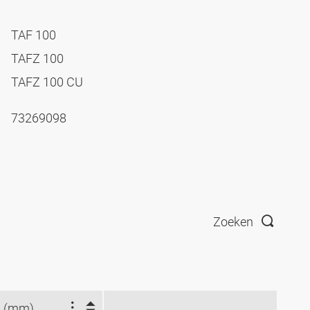
TAF 100
TAFZ 100
TAFZ 100 CU
73269098
Zoeken
 (mm)