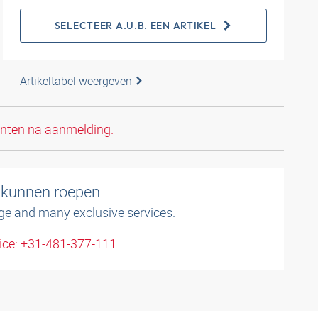
SELECTEER A.U.B. EEN ARTIKEL
Artikeltabel weergeven
anten na aanmelding.
 kunnen roepen.
ge and many exclusive services.
ice: +31-481-377-111