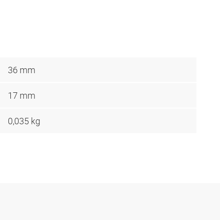
36 mm
17 mm
0,035 kg