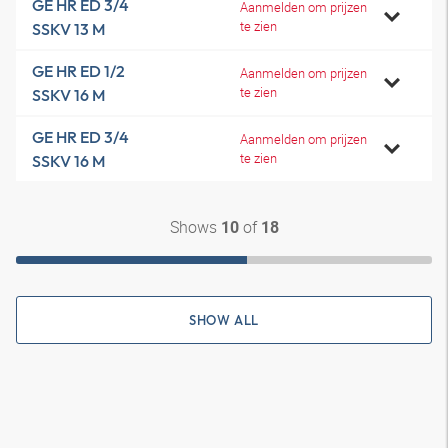
GE HR ED 3/4
Aanmelden om prijzen
te zien
SSKV 13 M
GE HR ED 1/2
Aanmelden om prijzen
te zien
SSKV 16 M
GE HR ED 3/4
Aanmelden om prijzen
te zien
SSKV 16 M
Shows
of
10
18
SHOW ALL