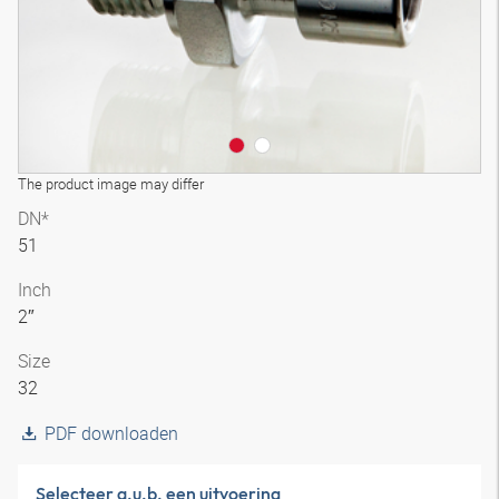
The product image may differ
DN*
51
Inch
2″
Size
32
PDF downloaden
Selecteer a.u.b. een uitvoering