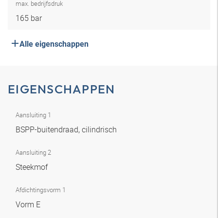
max. bedrijfsdruk
165 bar
Alle eigenschappen
EIGENSCHAPPEN
Aansluiting 1
BSPP-buitendraad, cilindrisch
Aansluiting 2
Steekmof
Afdichtingsvorm 1
Vorm E