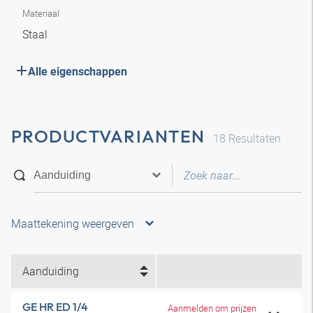
Materiaal
Staal
Alle eigenschappen
PRODUCTVARIANTEN
18
Resultaten
Maattekening weergeven
Aanduiding
GE HR ED 1/4
Aanmelden om prijzen