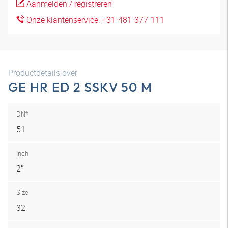
Aanmelden / registreren
Onze klantenservice: +31-481-377-111
Productdetails over
GE HR ED 2 SSKV 50 M
DN*
51
Inch
2″
Size
32