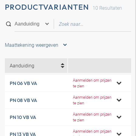
PRODUCTVARIANTEN
10
Resultaten
Maattekening weergeven
Aanduiding
Aanmelden om prijzen
PN 06 VB VA
te zien
Aanmelden om prijzen
PN 08 VB VA
te zien
Aanmelden om prijzen
PN 10 VB VA
te zien
Aanmelden om prijzen
PN 13 VB VA