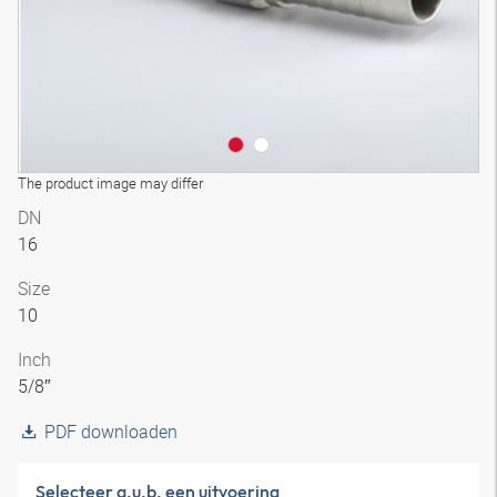
The product image may differ
DN
16
Size
10
Inch
5/8″
PDF downloaden
Selecteer a.u.b. een uitvoering