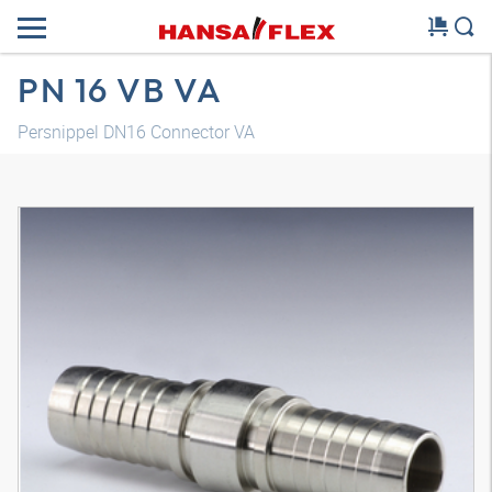
PN 16 VB VA
Persnippel DN16 Connector VA