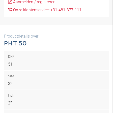
Aanmelden / registreren
Onze klantenservice: +31-481-377-111
Productdetails over
PHT 50
DN*
51
Size
32
Inch
2″