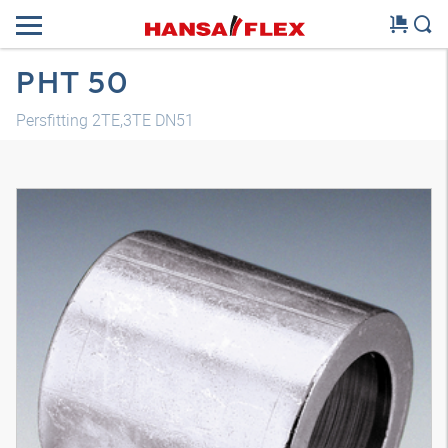
PHT 50
Persfitting 2TE,3TE DN51