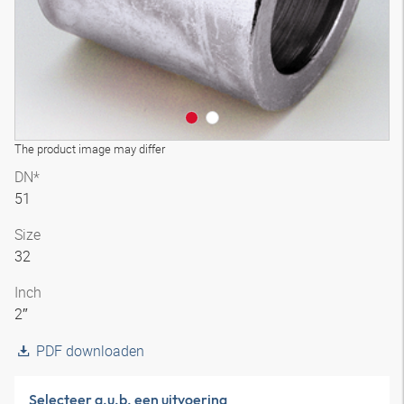
The product image may differ
DN*
51
Size
32
Inch
2″
PDF downloaden
Selecteer a.u.b. een uitvoering