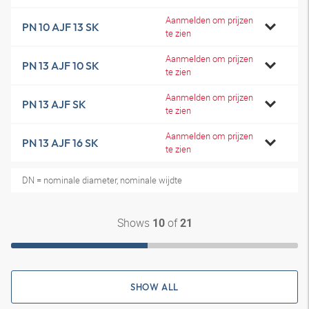
Aanmelden om prijzen
PN 10 AJF 13 SK
te zien
Aanmelden om prijzen
PN 13 AJF 10 SK
te zien
Aanmelden om prijzen
PN 13 AJF SK
te zien
Aanmelden om prijzen
PN 13 AJF 16 SK
te zien
DN = nominale diameter, nominale wijdte
Shows
of
10
21
SHOW ALL