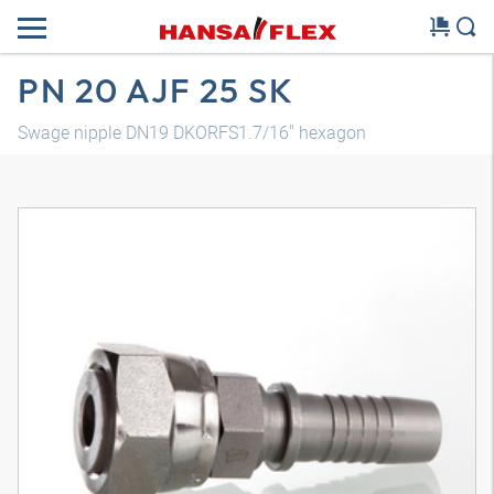
PN 20 AJF 25 SK
Swage nipple DN19 DKORFS1.7/16" hexagon