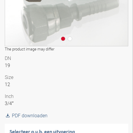
The product image may differ
DN
19
Size
12
Inch
3/4″
PDF downloaden
Selecteer a.u.b. een uitvoering