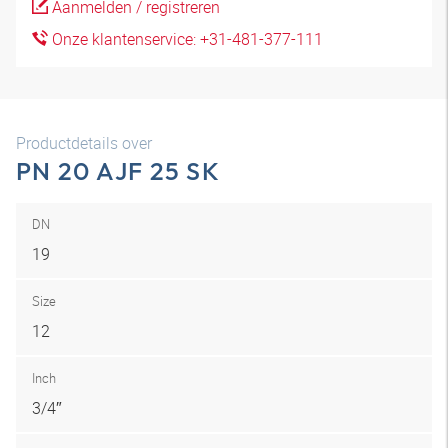
Aanmelden / registreren
Onze klantenservice: +31-481-377-111
Productdetails over
PN 20 AJF 25 SK
DN
19
Size
12
Inch
3/4″