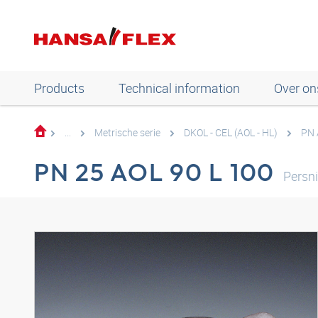
Products
Technical information
Over on
...
Metrische serie
DKOL - CEL (AOL - HL)
PN 
PN 25 AOL 90 L 100
Persn