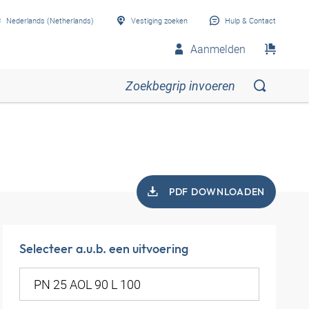
Nederlands (Netherlands)
Vestiging zoeken
Hulp & Contact
Aanmelden
PDF DOWNLOADEN
Selecteer a.u.b. een uitvoering