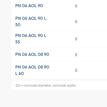
6
PN 06 AOL 90
PN 06 AOL 90 L
6
50
PN 06 AOL 90 L
6
55
6
PN 06 AOL 08 90
PN 06 AOL 08 90
6
L 60
DN = nominale diameter, nominale wijdte