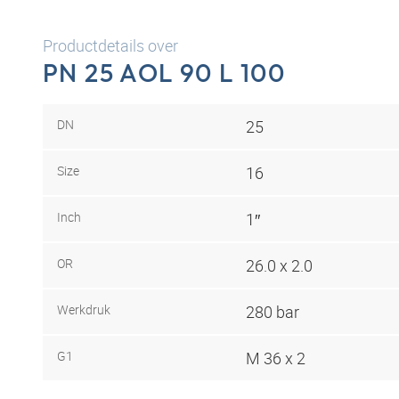
Productdetails over
PN 25 AOL 90 L 100
DN
25
Size
16
Inch
1″
OR
26.0 x 2.0
Werkdruk
280 bar
G1
M 36 x 2