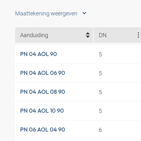
Maattekening weergeven
Aanduiding
DN
5
PN 04 AOL 90
5
PN 04 AOL 06 90
5
PN 04 AOL 08 90
5
PN 04 AOL 10 90
6
PN 06 AOL 04 90