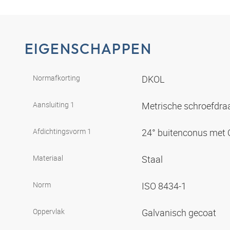
EIGENSCHAPPEN
Normafkorting
DKOL
Aansluiting 1
Metrische schroefdr
Afdichtingsvorm 1
24° buitenconus met 
Materiaal
Staal
Norm
ISO 8434-1
Oppervlak
Galvanisch gecoat