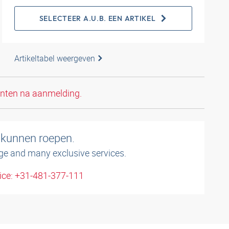
SELECTEER A.U.B. EEN ARTIKEL
Artikeltabel weergeven
anten na aanmelding.
 kunnen roepen.
ge and many exclusive services.
ice: +31-481-377-111