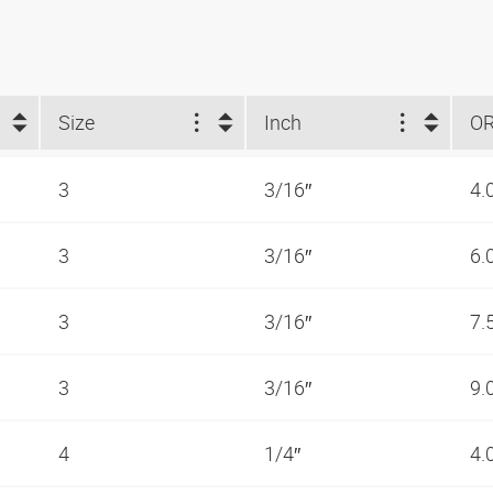
Size
Inch
O
3
3/16″
4.
3
3/16″
6.
3
3/16″
7.
3
3/16″
9.
4
1/4″
4.