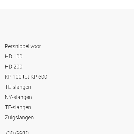
Persnippel voor
HD 100
HD 200
KP 100 tot KP 600
TE-slangen
NY-slangen
TF-slangen
Zuigslangen
73079910