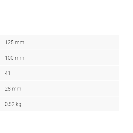
125 mm
100 mm
41
28 mm
0,52 kg