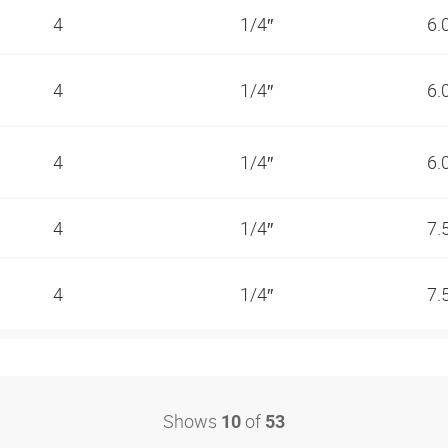
4
1/4″
6.
4
1/4″
6.
4
1/4″
6.
4
1/4″
7.
4
1/4″
7.
Shows
of
10
53