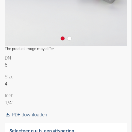
The product image may differ
DN
6
Size
4
Inch
1/4″
PDF downloaden
Selecteer a.u.b. een uitvoering