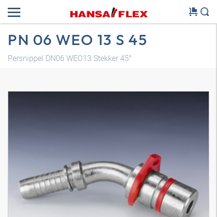
PN 06 WEO 13 S 45
Persnippel DN06 WEO13 Stekker 45°