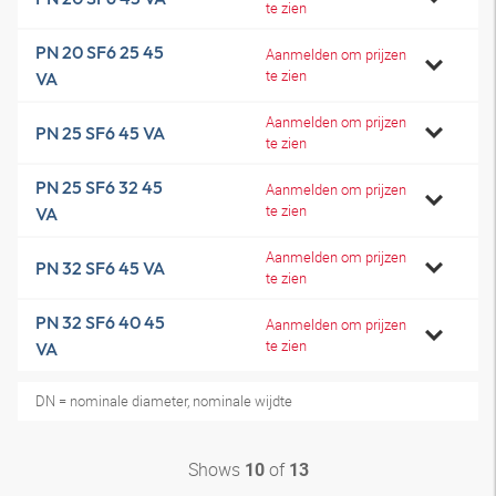
te zien
PN 20 SF6 25 45
Aanmelden om prijzen
te zien
VA
Aanmelden om prijzen
PN 25 SF6 45 VA
te zien
PN 25 SF6 32 45
Aanmelden om prijzen
te zien
VA
Aanmelden om prijzen
PN 32 SF6 45 VA
te zien
PN 32 SF6 40 45
Aanmelden om prijzen
te zien
VA
DN = nominale diameter, nominale wijdte
Shows
of
10
13