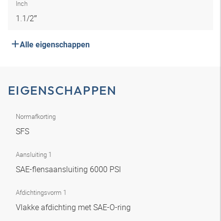
Inch
1.1/2″
Alle eigenschappen
EIGENSCHAPPEN
Normafkorting
SFS
Aansluiting 1
SAE-flensaansluiting 6000 PSI
Afdichtingsvorm 1
Vlakke afdichting met SAE-O-ring