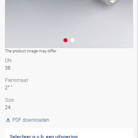
The product image may differ
DN
38
Flensmaat
2″ "
Size
24
PDF downloaden
Selecteer a.u.b. een uitvoering