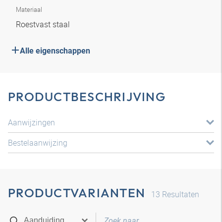
Materiaal
Roestvast staal
Alle eigenschappen
PRODUCTBESCHRIJVING
Aanwijzingen
Bestelaanwijzing
PRODUCTVARIANTEN
13
Resultaten