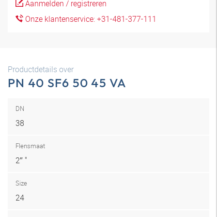
Aanmelden / registreren
Onze klantenservice: +31-481-377-111
Productdetails over
PN 40 SF6 50 45 VA
DN
38
Flensmaat
2″ "
Size
24