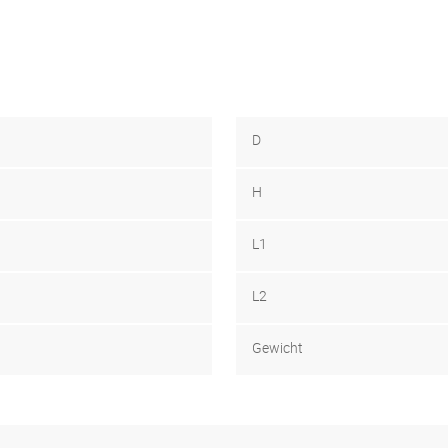
D
H
L1
L2
Gewicht