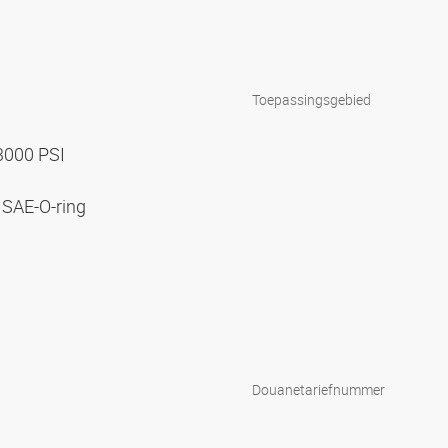
Toepassingsgebied
 3000 PSI
 SAE-O-ring
Douanetariefnummer