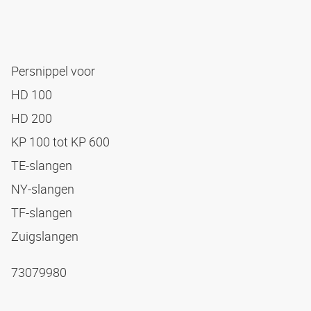
Persnippel voor
HD 100
HD 200
KP 100 tot KP 600
TE-slangen
NY-slangen
TF-slangen
Zuigslangen
73079980