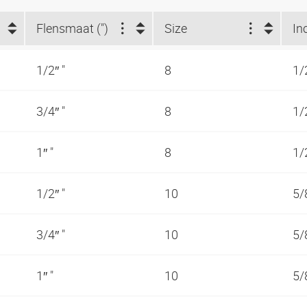
Flensmaat (")
Size
In
1/2″ "
8
1/
3/4″ "
8
1/
1″ "
8
1/
1/2″ "
10
5/
3/4″ "
10
5/
1″ "
10
5/