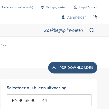
Nederlands (Netherlands)
Vestiging zoeken
Hulp & Contact
Aanmelden
L 144
PDF DOWNLOADEN
Selecteer a.u.b. een uitvoering