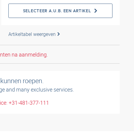
SELECTEER A.U.B. EEN ARTIKEL
Artikeltabel weergeven
anten na aanmelding.
 kunnen roepen.
ge and many exclusive services.
ice: +31-481-377-111