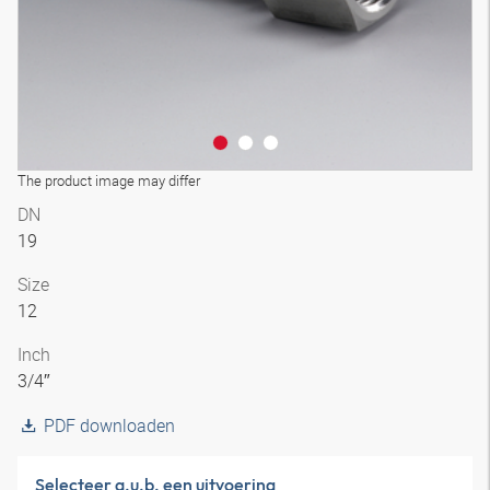
The product image may differ
DN
19
Size
12
Inch
3/4″
PDF downloaden
Selecteer a.u.b. een uitvoering