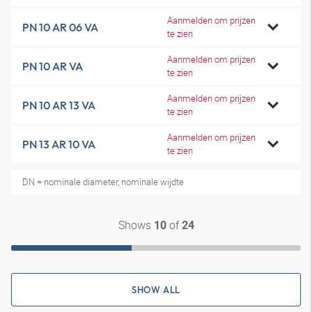
Aanmelden om prijzen
PN 10 AR 06 VA
te zien
Aanmelden om prijzen
PN 10 AR VA
te zien
Aanmelden om prijzen
PN 10 AR 13 VA
te zien
Aanmelden om prijzen
PN 13 AR 10 VA
te zien
DN = nominale diameter, nominale wijdte
Shows
of
10
24
SHOW ALL