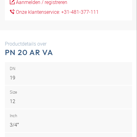
Aanmelden / registreren
Onze klantenservice: +31-481-377-111
Productdetails over
PN 20 AR VA
DN
19
Size
12
Inch
3/4″