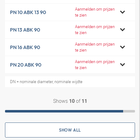
Aanmelden om prijzen
PN 10 ABK 13 90
te zien
Aanmelden om prijzen
PN 13 ABK 90
te zien
Aanmelden om prijzen
PN 16 ABK 90
te zien
Aanmelden om prijzen
PN 20 ABK 90
te zien
DN = nominale diameter, nominale wijdte
Shows
of
10
11
SHOW ALL