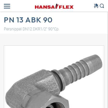
PN 13 ABK 90
Persnippel DN12 DKR1/2" 90°Cp
3D-model