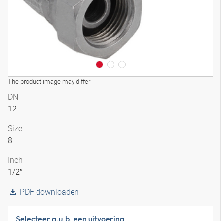
The product image may differ
DN
12
Size
8
Inch
1/2″
PDF downloaden
Selecteer a.u.b. een uitvoering