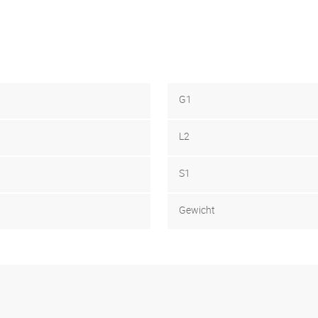
G1
L2
S1
Gewicht