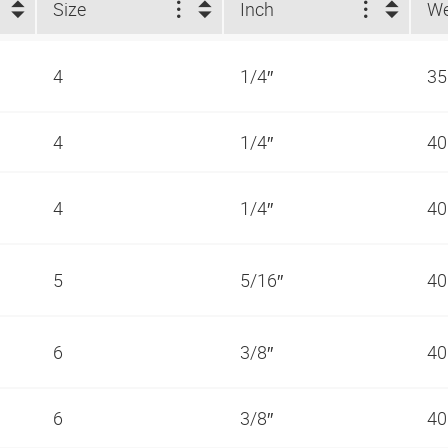
Size
Inch
4
1/4″
35
4
1/4″
40
4
1/4″
40
5
5/16″
40
6
3/8″
40
6
3/8″
40