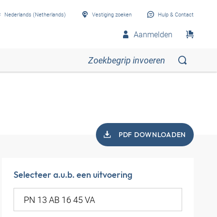
Nederlands (Netherlands)
Vestiging zoeken
Hulp & Contact
Aanmelden
PDF DOWNLOADEN
Selecteer a.u.b. een uitvoering