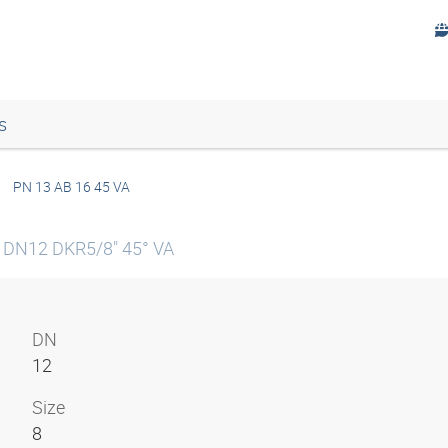
s
PN 13 AB 16 45 VA
l DN12 DKR5/8" 45° VA
DN
12
Size
8