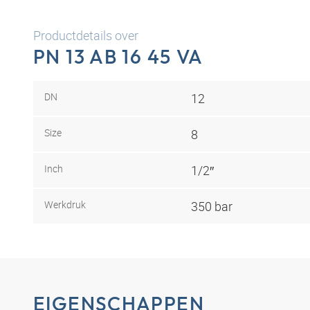
Productdetails over
PN 13 AB 16 45 VA
DN
12
Size
8
Inch
1/2″
Werkdruk
350 bar
EIGENSCHAPPEN