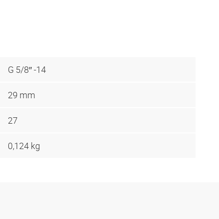
G 5/8″ -14
29 mm
27
0,124 kg