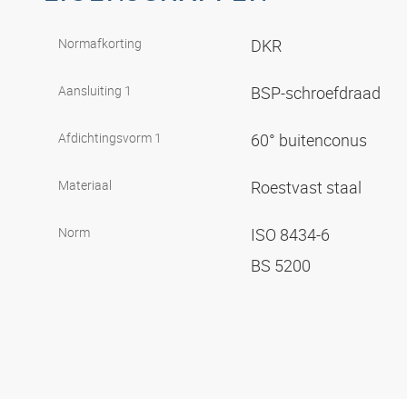
Normafkorting
DKR
Aansluiting 1
BSP-schroefdraad
Afdichtingsvorm 1
60° buitenconus
Materiaal
Roestvast staal
Norm
ISO 8434-6
BS 5200