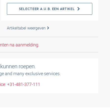
SELECTEER A.U.B. EEN ARTIKEL
Artikeltabel weergeven
anten na aanmelding.
 kunnen roepen.
ge and many exclusive services.
ice: +31-481-377-111