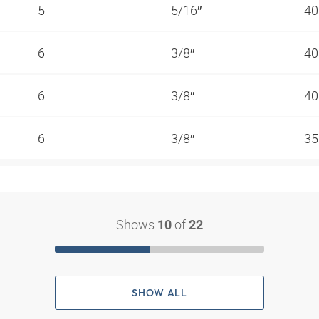
5
5/16″
40
6
3/8″
40
6
3/8″
40
6
3/8″
35
Shows
of
10
22
SHOW ALL