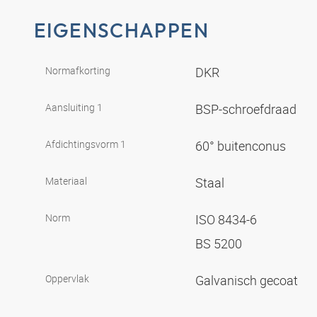
EIGENSCHAPPEN
Normafkorting
DKR
Aansluiting 1
BSP-schroefdraad
Afdichtingsvorm 1
60° buitenconus
Materiaal
Staal
Norm
ISO 8434-6
BS 5200
Oppervlak
Galvanisch gecoat