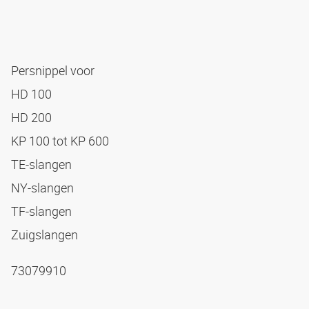
Persnippel voor
HD 100
HD 200
KP 100 tot KP 600
TE-slangen
NY-slangen
TF-slangen
Zuigslangen
73079910