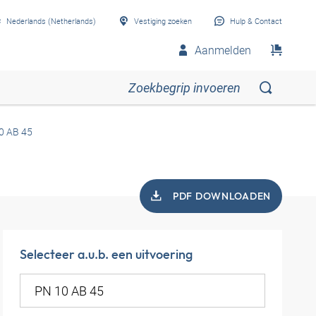
Nederlands (Netherlands)
Vestiging zoeken
Hulp & Contact
Aanmelden
0 AB 45
PDF DOWNLOADEN
Selecteer a.u.b. een uitvoering