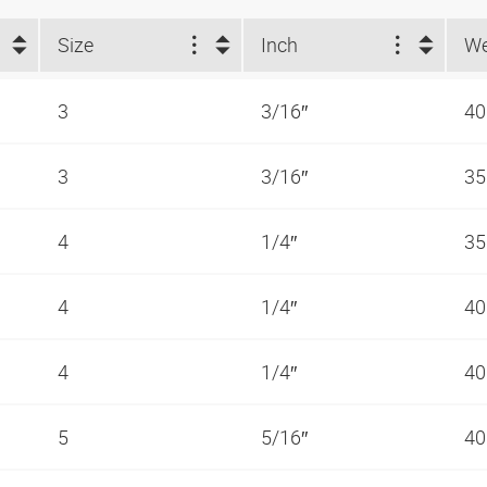
Size
Inch
3
3/16″
40
3
3/16″
35
4
1/4″
35
4
1/4″
40
4
1/4″
40
5
5/16″
40