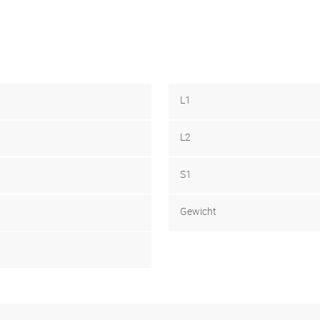
L1
L2
S1
Gewicht