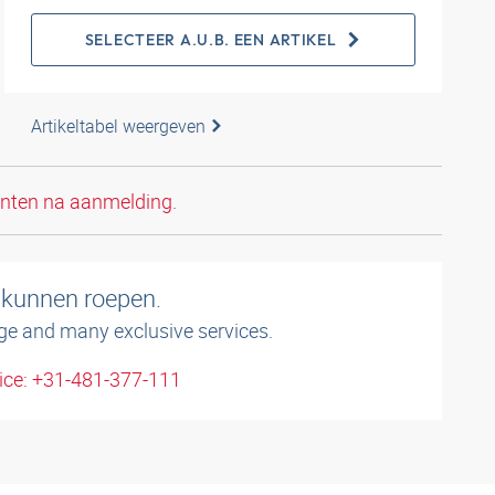
SELECTEER A.U.B. EEN ARTIKEL
Artikeltabel weergeven
anten na aanmelding.
 kunnen roepen.
ge and many exclusive services.
ice: +31-481-377-111