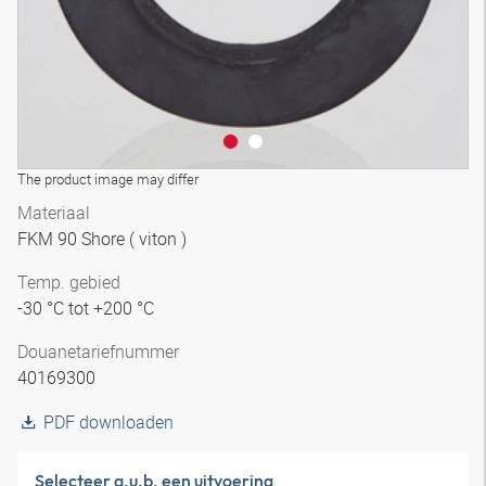
The product image may differ
Materiaal
FKM 90 Shore ( viton )
Temp. gebied
-30 °C tot +200 °C
Douanetariefnummer
40169300
PDF downloaden
Selecteer a.u.b. een uitvoering