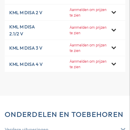
Aanmelden om prijzen
KML M DISA 2 V
te zien
KML M DISA
Aanmelden om prijzen
te zien
2.1/2 V
Aanmelden om prijzen
KML M DISA 3 V
te zien
Aanmelden om prijzen
KML M DISA 4 V
te zien
ONDERDELEN EN TOEBEHOREN
Verdere uitvoeringen