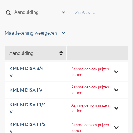
Maattekening weergeven
Aanduiding
KML M DISA 3/4
Aanmelden om prijzen
te zien
V
Aanmelden om prijzen
KML M DISA 1 V
te zien
KML M DISA 1.1/4
Aanmelden om prijzen
te zien
V
KML M DISA 1.1/2
Aanmelden om prijzen
te zien
V