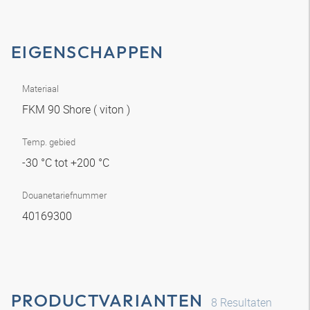
EIGENSCHAPPEN
Materiaal
FKM 90 Shore ( viton )
Temp. gebied
-30 °C tot +200 °C
Douanetariefnummer
40169300
PRODUCTVARIANTEN
8
Resultaten