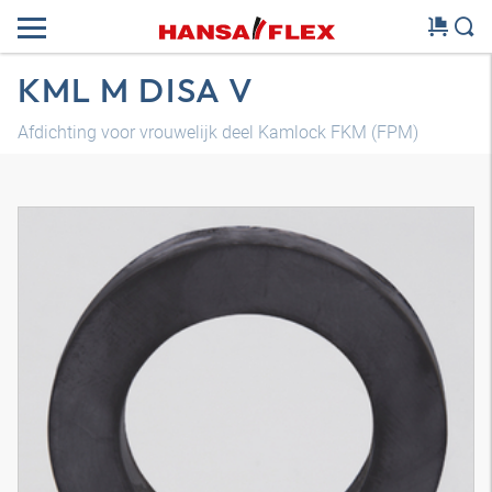
KML M DISA V
Afdichting voor vrouwelijk deel Kamlock FKM (FPM)