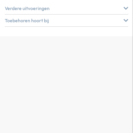
Verdere uitvoeringen
Toebehoren hoort bij