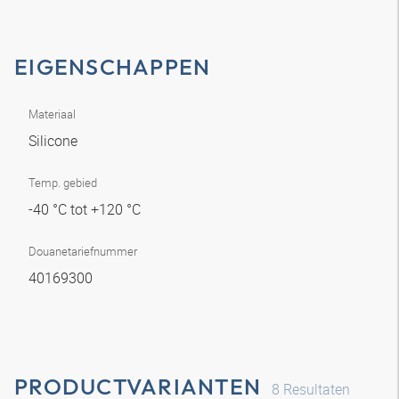
EIGENSCHAPPEN
Materiaal
Silicone
Temp. gebied
-40 °C tot +120 °C
Douanetariefnummer
40169300
PRODUCTVARIANTEN
8
Resultaten