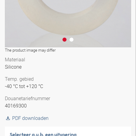
The product image may differ
Materiaal
Silicone
Temp. gebied
-40 °C tot +120 °C
Douanetariefnummer
40169300
PDF downloaden
Selecteer a.u.b. een uitvoering