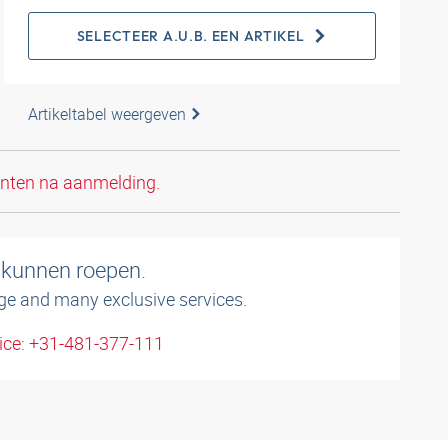
SELECTEER A.U.B. EEN ARTIKEL
Artikeltabel weergeven
anten na aanmelding.
 kunnen roepen.
ge and many exclusive services.
ice: +31-481-377-111