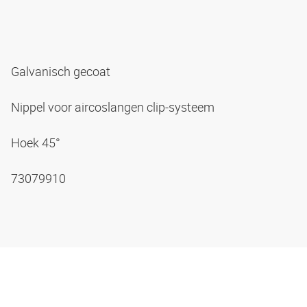
Galvanisch gecoat
Nippel voor aircoslangen clip-systeem
Hoek 45°
73079910