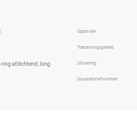
l
Oppervlak
Toepassingsgebied
ring afdichtend, long
Uitvoering
Douanetariefnummer