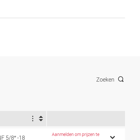
Zoeken
1
Aanmelden om prijzen te
F 5/8″ -18