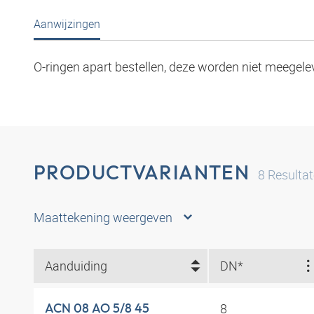
Aanwijzingen
O-ringen apart bestellen, deze worden niet meegele
PRODUCTVARIANTEN
8
Resulta
Maattekening weergeven
Aanduiding
DN*
8
ACN 08 AO 5/8 45