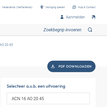
Nederlands (Netherlands)
Vestiging zoeken
Hulp & Contact
Aanmelden
AO 20 45
PDF DOWNLOADEN
Selecteer a.u.b. een uitvoering