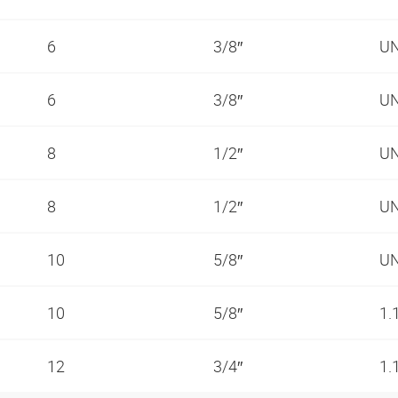
6
3/8″
UN
6
3/8″
UN
8
1/2″
UN
8
1/2″
UN
10
5/8″
UN
10
5/8″
1.
12
3/4″
1.