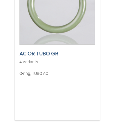
AC OR TUBO GR
4
Variants
O-ring, TUBO AC