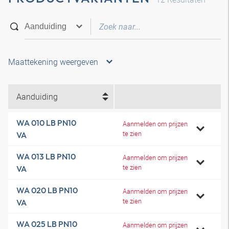
Maattekening weergeven
Aanduiding
WA 010 LB PN10
Aanmelden om prijzen
te zien
VA
WA 013 LB PN10
Aanmelden om prijzen
te zien
VA
WA 020 LB PN10
Aanmelden om prijzen
te zien
VA
WA 025 LB PN10
Aanmelden om prijzen