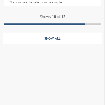
DN = nominale diameter, nominale wijdte
Shows
of
10
12
SHOW ALL