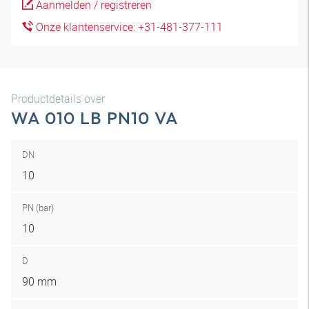
Aanmelden / registreren
Onze klantenservice: +31-481-377-111
Productdetails over
WA 010 LB PN10 VA
DN
10
PN (bar)
10
D
90 mm