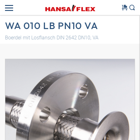
WA 010 LB PN10 VA
Boerdel mit Losflansch DIN 2642 DN10, VA