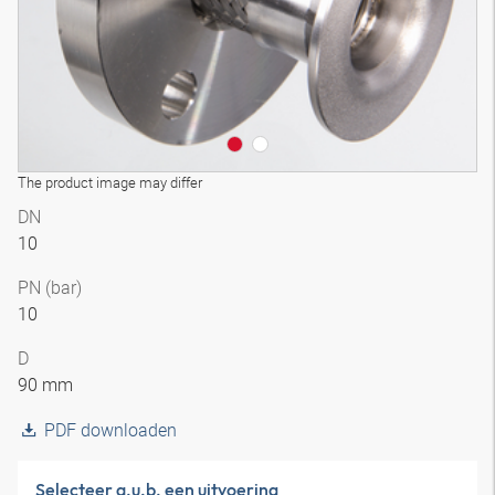
The product image may differ
DN
10
PN (bar)
10
D
90 mm
PDF downloaden
Selecteer a.u.b. een uitvoering