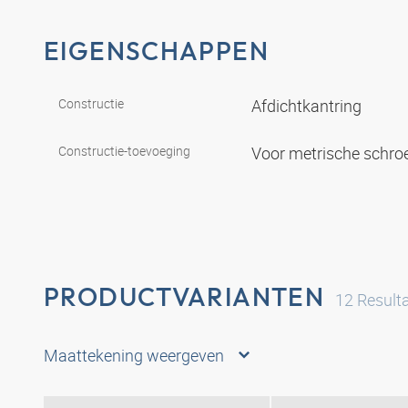
EIGENSCHAPPEN
Constructie
Afdichtkantring
Constructie-toevoeging
Voor metrische schro
PRODUCTVARIANTEN
12
Result
Maattekening weergeven