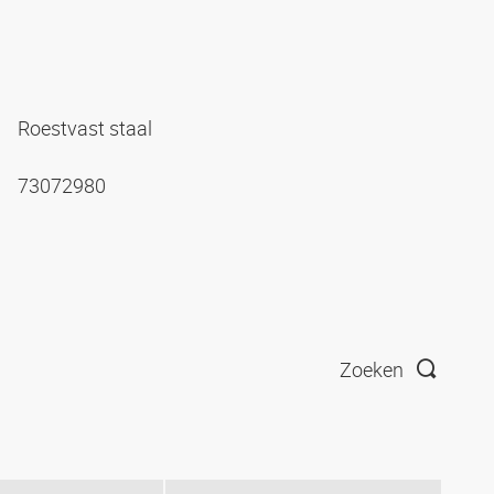
Roestvast staal
73072980
Zoeken