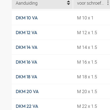
Aanduiding
voor schroefdraad (metrisch)
M 10 x 1
DKM 10 VA
M 12 x 1.5
DKM 12 VA
M 14 x 1.5
DKM 14 VA
M 16 x 1.5
DKM 16 VA
M 18 x 1.5
DKM 18 VA
M 20 x 1.5
DKM 20 VA
M 22 x 1.5
DKM 22 VA