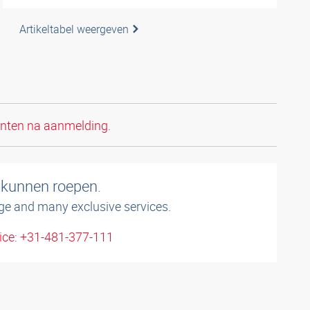
Artikeltabel weergeven
anten na aanmelding.
 kunnen roepen.
ge and many exclusive services.
ice: +31-481-377-111