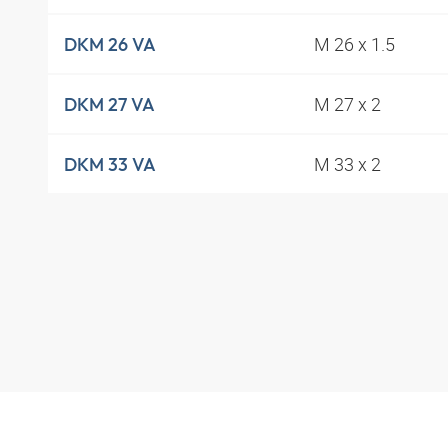
M 26 x 1.5
DKM 26 VA
M 27 x 2
DKM 27 VA
M 33 x 2
DKM 33 VA