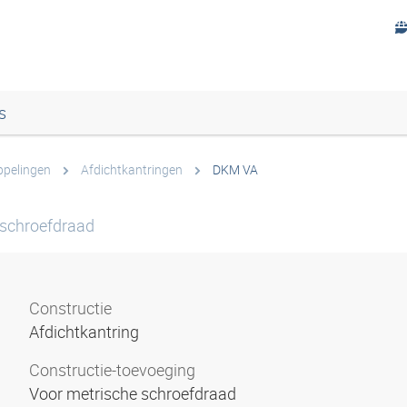
s
ppelingen
Afdichtkantringen
DKM VA
 schroefdraad
Constructie
Afdichtkantring
Constructie-toevoeging
Voor metrische schroefdraad