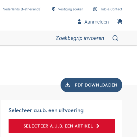
Nederlands (Netherlands)
Vestiging zoeken
Hulp & Contact
Aanmelden
PDF DOWNLOADEN
Selecteer a.u.b. een uitvoering
SELECTEER A.U.B. EEN ARTIKEL