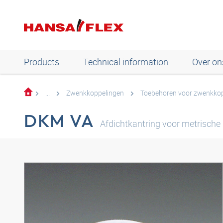
Products
Technical information
Over on
...
Zwenkkoppelingen
Toebehoren voor zwenkko
DKM VA
Afdichtkantring voor metrische