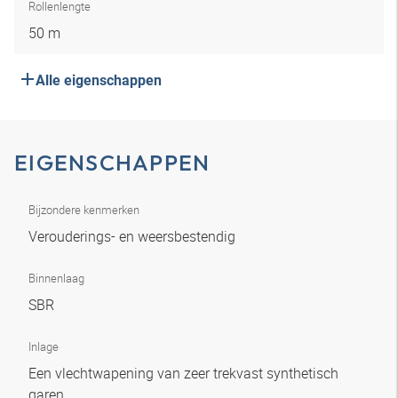
Rollenlengte
50 m
Alle eigenschappen
EIGENSCHAPPEN
Bijzondere kenmerken
Verouderings- en weersbestendig
Binnenlaag
SBR
Inlage
Een vlechtwapening van zeer trekvast synthetisch
garen