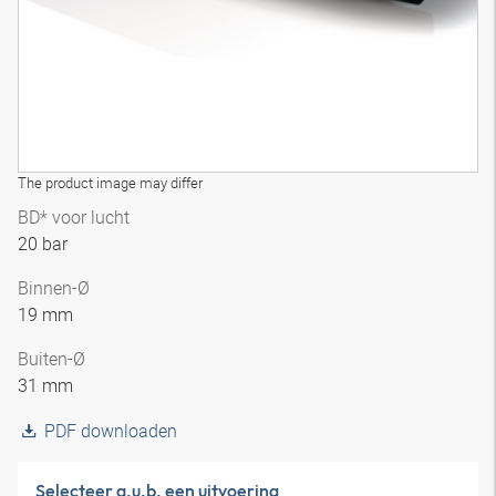
The product image may differ
BD* voor lucht
20 bar
Binnen-Ø
19 mm
Buiten-Ø
31 mm
PDF downloaden
Selecteer a.u.b. een uitvoering