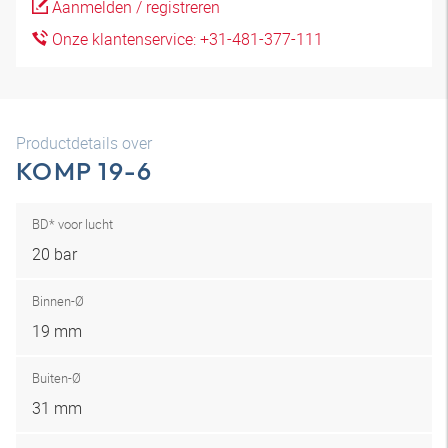
Aanmelden / registreren
Onze klantenservice: +31-481-377-111
Productdetails over
KOMP 19-6
BD* voor lucht
20 bar
Binnen-Ø
19 mm
Buiten-Ø
31 mm