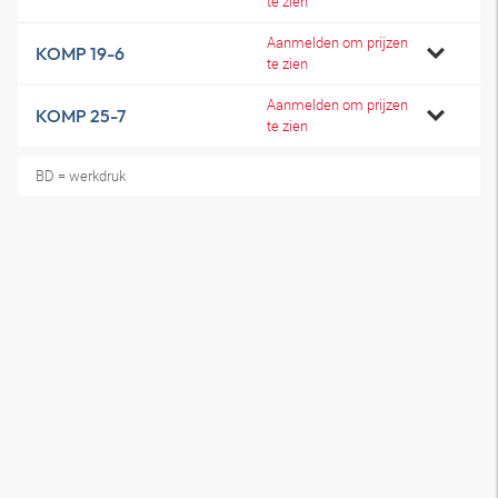
te zien
Aanmelden om prijzen
KOMP 19-6
te zien
Aanmelden om prijzen
KOMP 25-7
te zien
BD = werkdruk