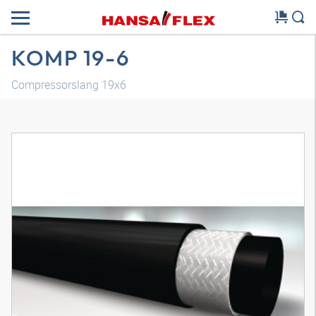
KOMP 19-6
Compressorslang 19x6