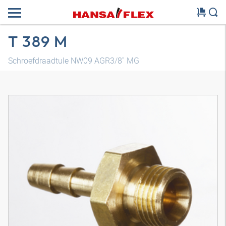
T 389 M
Schroefdraadtule NW09 AGR3/8" MG