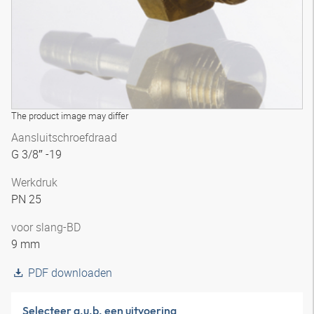
The product image may differ
Aansluitschroefdraad
G 3/8″ -19
Werkdruk
PN 25
voor slang-BD
9 mm
PDF downloaden
Selecteer a.u.b. een uitvoering