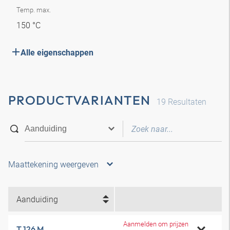
Temp. max.
150 °C
Alle eigenschappen
PRODUCTVARIANTEN
19
Resultaten
Maattekening weergeven
Aanduiding
Aanmelden om prijzen
T 126 M