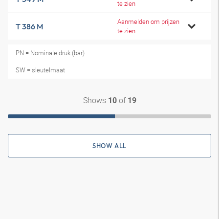
te zien
Aanmelden om prijzen
T 386 M
te zien
PN = Nominale druk (bar)
SW = sleutelmaat
Shows
of
10
19
SHOW ALL