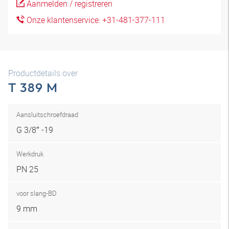
Aanmelden / registreren
Onze klantenservice: +31-481-377-111
Productdetails over
T 389 M
Aansluitschroefdraad
G 3/8″ -19
Werkdruk
PN 25
voor slang-BD
9 mm