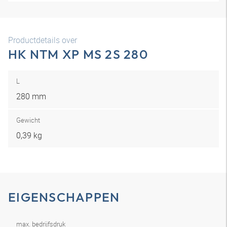
Productdetails over
HK NTM XP MS 2S 280
L
280 mm
Gewicht
0,39 kg
EIGENSCHAPPEN
max. bedrijfsdruk