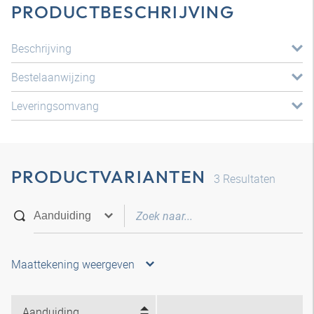
PRODUCTBESCHRIJVING
Beschrijving
Bestelaanwijzing
Leveringsomvang
PRODUCTVARIANTEN
3
Resultaten
Maattekening weergeven
Aanduiding