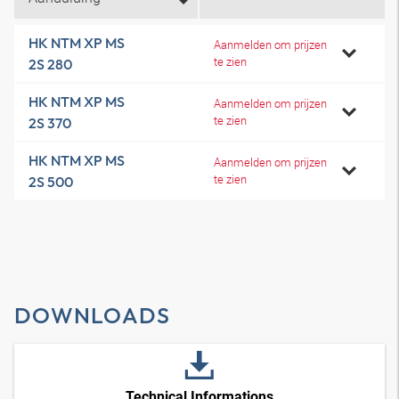
HK NTM XP MS
Aanmelden om prijzen
te zien
2S 280
HK NTM XP MS
Aanmelden om prijzen
te zien
2S 370
HK NTM XP MS
Aanmelden om prijzen
te zien
2S 500
DOWNLOADS
Technical Informations