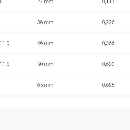
4
27 mm
0,111
5
36 mm
0,226
-11.5
46 mm
0,366
-11.5
50 mm
0,603
5
65 mm
0,685