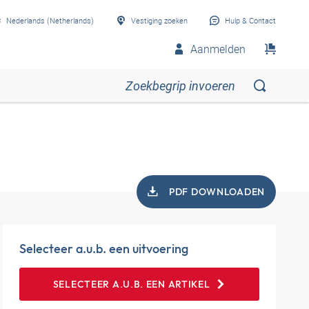
Nederlands (Netherlands)
Vestiging zoeken
Hulp & Contact
Aanmelden
PDF DOWNLOADEN
Selecteer a.u.b. een uitvoering
SELECTEER A.U.B. EEN ARTIKEL