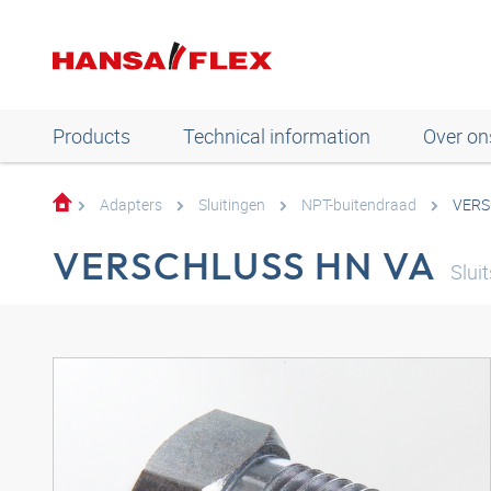
Products
Technical information
Over on
Adapters
Sluitingen
NPT-buitendraad
VERS
VERSCHLUSS HN VA
Slui