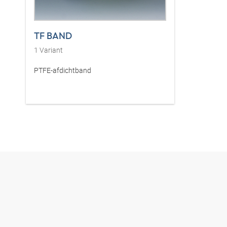
TF BAND
1
Variant
PTFE-afdichtband