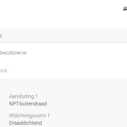
s
CHLUSS HN VA
tsok
Aansluiting 1
NPT-buitendraad
Afdichtingsvorm 1
Draaddichtend