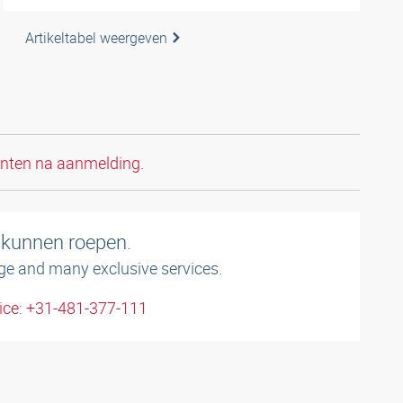
Artikeltabel weergeven
anten na aanmelding.
 kunnen roepen.
ge and many exclusive services.
ice: +31-481-377-111