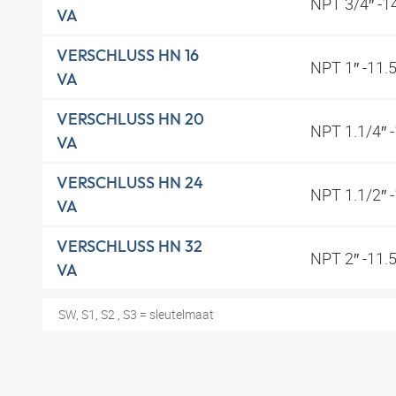
NPT 3/4″ -1
VA
VERSCHLUSS HN 16
NPT 1″ -11.
VA
VERSCHLUSS HN 20
NPT 1.1/4″ 
VA
VERSCHLUSS HN 24
NPT 1.1/2″ 
VA
VERSCHLUSS HN 32
NPT 2″ -11.
VA
SW, S1, S2 , S3 = sleutelmaat