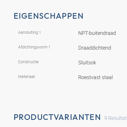
EIGENSCHAPPEN
Aansluiting 1
NPT-buitendraad
Afdichtingsvorm 1
Draaddichtend
Constructie
Sluitsok
Materiaal
Roestvast staal
PRODUCTVARIANTEN
9
Resulta