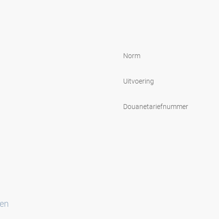
Norm
Uitvoering
Douanetariefnummer
ten