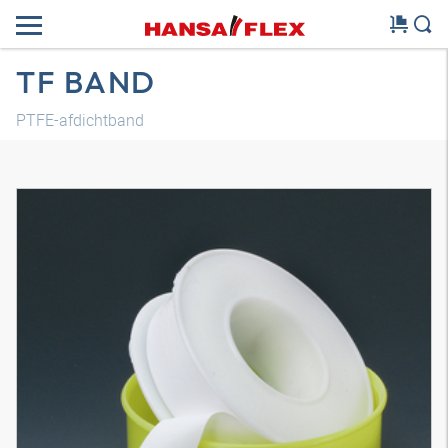
TF BAND
PTFE-afdichtband