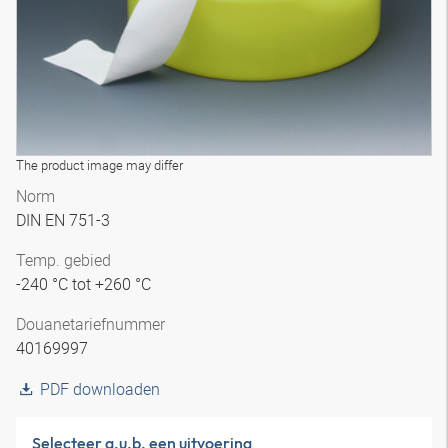
The product image may differ
Norm
DIN EN 751-3
Temp. gebied
-240 °C tot +260 °C
Douanetariefnummer
40169997
PDF downloaden
Selecteer a.u.b. een uitvoering