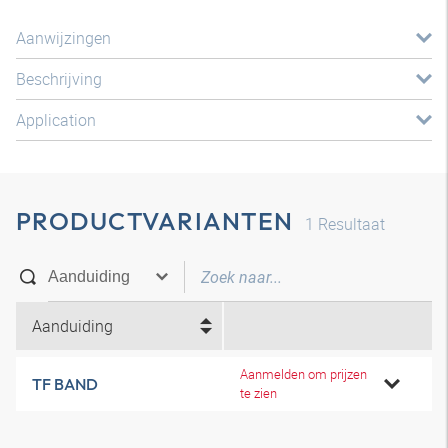
Aanwijzingen
Beschrijving
Application
PRODUCTVARIANTEN
1
Resultaat
Aanduiding
Aanmelden om prijzen
TF BAND
te zien