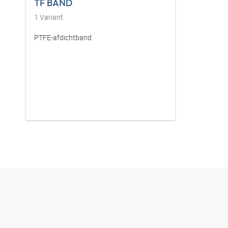
TF BAND
1
Variant
PTFE-afdichtband