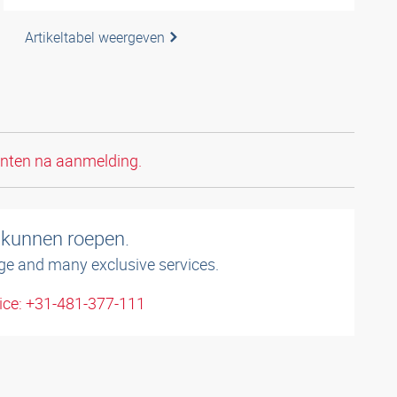
Artikeltabel weergeven
anten na aanmelding.
 kunnen roepen.
ge and many exclusive services.
ice: +31-481-377-111