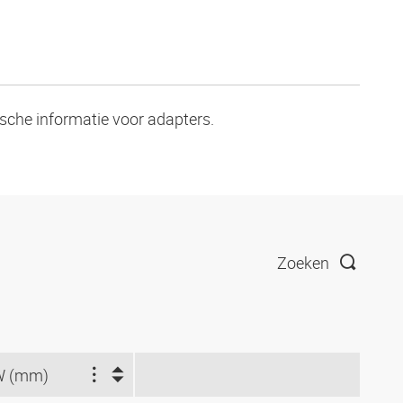
ische informatie voor adapters.
Zoeken
W (mm)