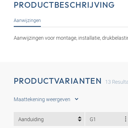
PRODUCTBESCHRIJVING
Aanwijzingen
Aanwijzingen voor montage, installatie, drukbelasti
PRODUCTVARIANTEN
13
Result
Maattekening weergeven
Aanduiding
G1