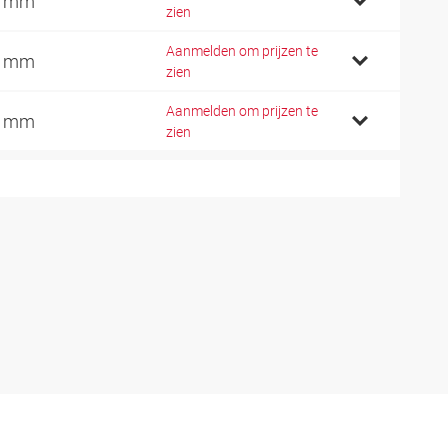
3 mm
zien
Aanmelden om prijzen te
3 mm
zien
Aanmelden om prijzen te
3 mm
zien