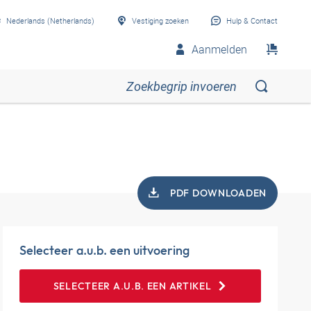
Nederlands (Netherlands)
Vestiging zoeken
Hulp & Contact
Aanmelden
PDF DOWNLOADEN
Selecteer a.u.b. een uitvoering
SELECTEER A.U.B. EEN ARTIKEL