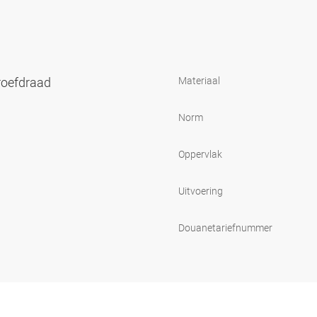
roefdraad
Materiaal
Norm
Oppervlak
Uitvoering
Douanetariefnummer