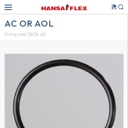
AC OR AOL
O-ring voor DKOL AC