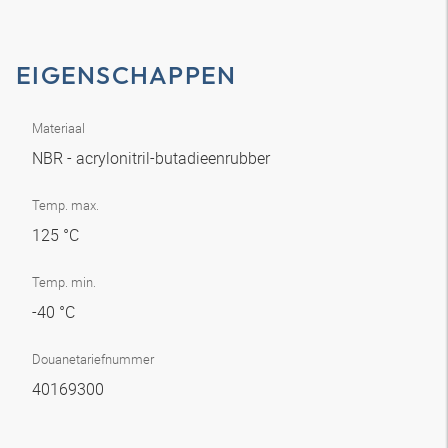
EIGENSCHAPPEN
Materiaal
NBR - acrylonitril-butadieenrubber
Temp. max.
125 °C
Temp. min.
-40 °C
Douanetariefnummer
40169300