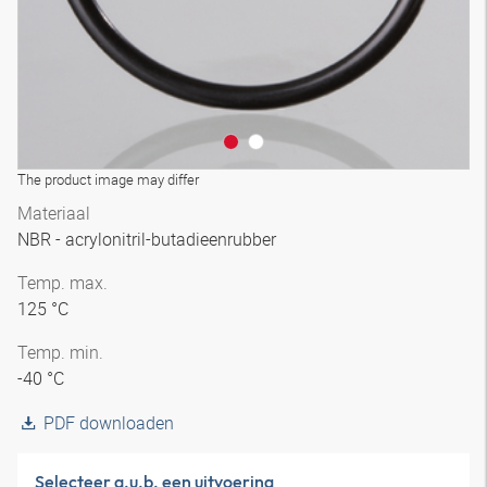
The product image may differ
Materiaal
NBR - acrylonitril-butadieenrubber
Temp. max.
125 °C
Temp. min.
-40 °C
PDF downloaden
Selecteer a.u.b. een uitvoering