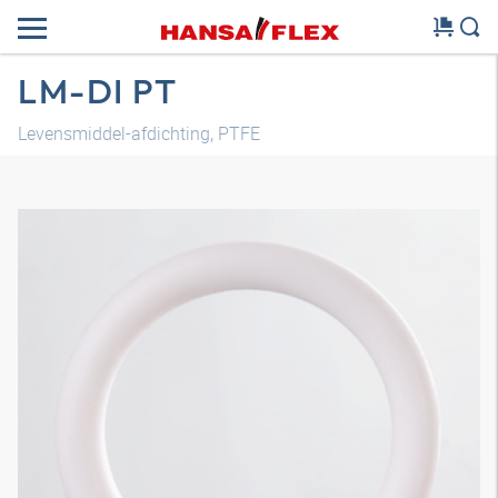
LM-DI PT
Levensmiddel-afdichting, PTFE