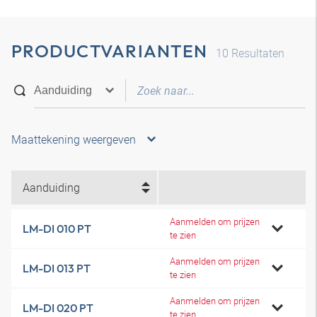
PRODUCTVARIANTEN
10
Resultaten
Maattekening weergeven
Aanduiding
Aanmelden om prijzen
LM-DI 010 PT
te zien
Aanmelden om prijzen
LM-DI 013 PT
te zien
Aanmelden om prijzen
LM-DI 020 PT
te zien