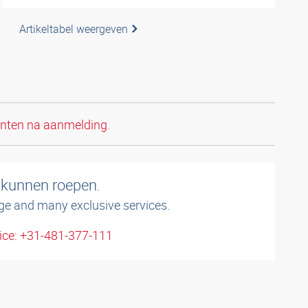
Artikeltabel weergeven
anten na aanmelding.
 kunnen roepen.
ge and many exclusive services.
ice: +31-481-377-111