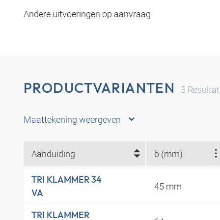
Andere uitvoeringen op aanvraag
PRODUCTVARIANTEN
5
Resulta
Maattekening weergeven
Aanduiding
b (mm)
TRI KLAMMER 34
45 mm
VA
TRI KLAMMER