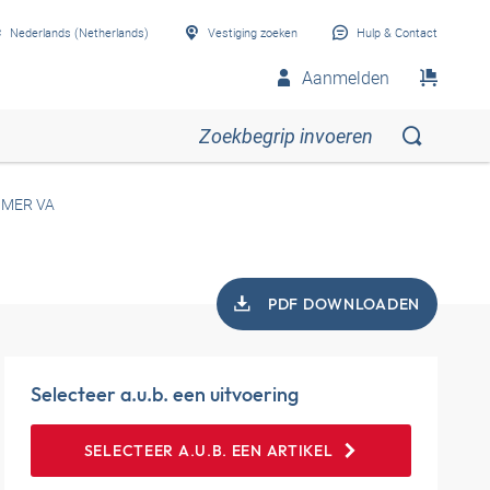
Nederlands (Netherlands)
Vestiging zoeken
Hulp & Contact
Aanmelden
MMER VA
PDF DOWNLOADEN
Selecteer a.u.b. een uitvoering
SELECTEER A.U.B. EEN ARTIKEL