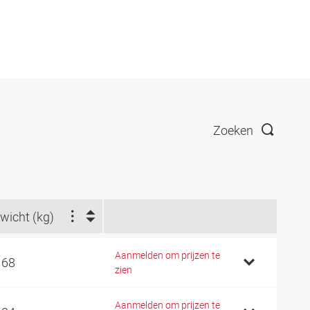
Zoeken
wicht (kg)
Aanmelden om prijzen te
168
zien
Aanmelden om prijzen te