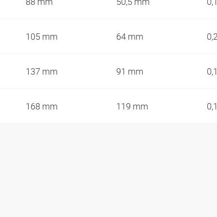
88 mm
50,5 mm
0,
105 mm
64 mm
0,
137 mm
91 mm
0,
168 mm
119 mm
0,