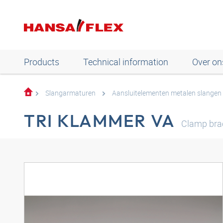
Products
Technical information
Over on
Slangarmaturen
Aansluitelementen metalen slangen
TRI KLAMMER VA
Clamp bra