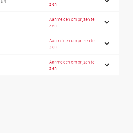
184
zien
Aanmelden om prijzen te
2
zien
Aanmelden om prijzen te
1
zien
Aanmelden om prijzen te
1
zien