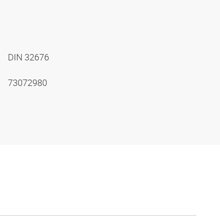
DIN 32676
73072980