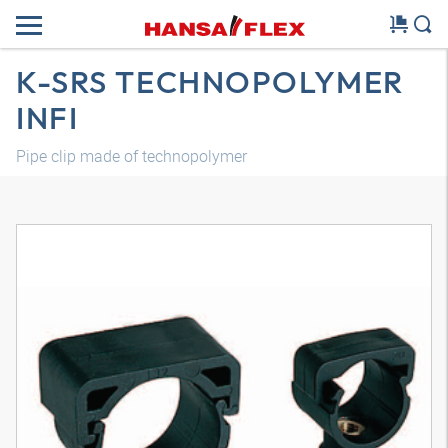
K-SRS TECHNOPOLYMER
INFI
Pipe clip made of technopolymer