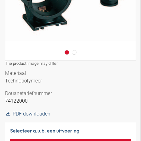
The product image may differ
Materiaal
Technopolymeer
Douanetariefnummer
74122000
PDF downloaden
Selecteer a.u.b. een uitvoering