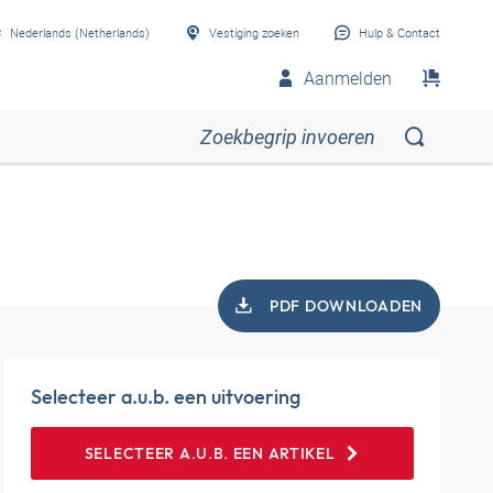
Nederlands (Netherlands)
Vestiging zoeken
Hulp & Contact
Aanmelden
PDF DOWNLOADEN
Selecteer a.u.b. een uitvoering
SELECTEER A.U.B. EEN ARTIKEL