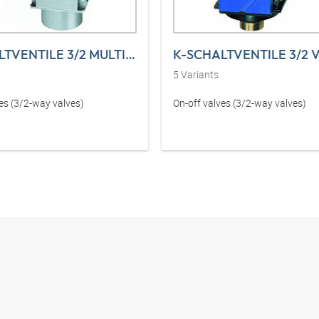
K-SCHALTVENTILE 3/2 MULTIFIX MINI
5
Variants
es (3/2-way valves)
On-off valves (3/2-way valves)