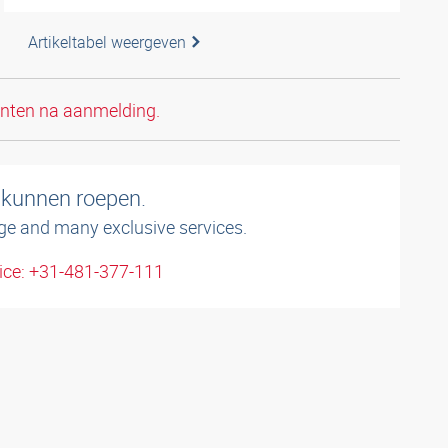
Artikeltabel weergeven
anten na aanmelding.
 kunnen roepen.
ge and many exclusive services.
ice: +31-481-377-111