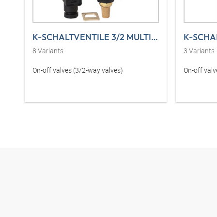
K-SCHALTVENTILE 3/2 MULTIFIX
8
Variants
3
Variants
On-off valves (3/2-way valves)
On-off valv