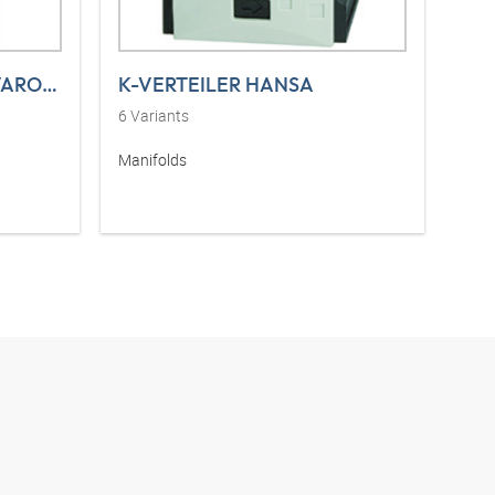
K-SCHALTVENTILE 3/2 VAROBLOC
K-VERTEILER HANSA
6
Variants
Manifolds