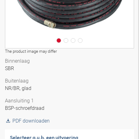
The product image may differ
Binnenlaag
SBR
Buitenlaag
NR/BR, glad
Aansluiting 1
BSP-schroefdraad
PDF downloaden
Selecteer a.u.b. een uitvoering