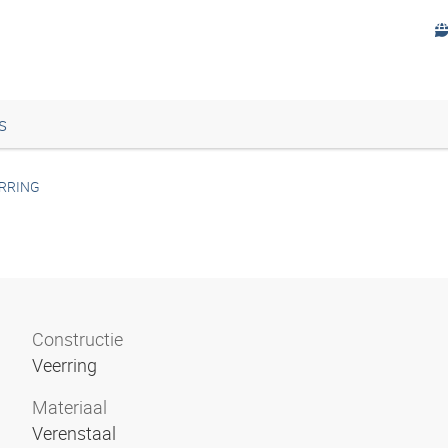
s
RRING
Constructie
Veerring
Materiaal
Verenstaal