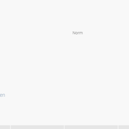
Norm
ten