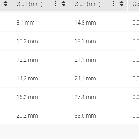
Ø d1 (mm)
Ø d2 (mm)
Ge
8,1 mm
14,8 mm
0,
10,2 mm
18,1 mm
0,
12,2 mm
21,1 mm
0,
14,2 mm
24,1 mm
0,
16,2 mm
27,4 mm
0,
20,2 mm
33,6 mm
0,