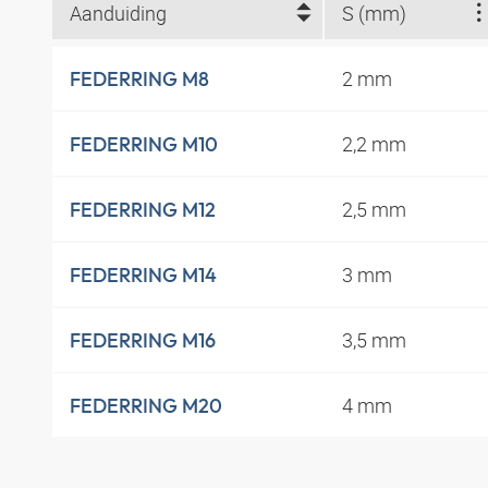
Aanduiding
S (mm)
2 mm
FEDERRING M8
2,2 mm
FEDERRING M10
2,5 mm
FEDERRING M12
3 mm
FEDERRING M14
3,5 mm
FEDERRING M16
4 mm
FEDERRING M20