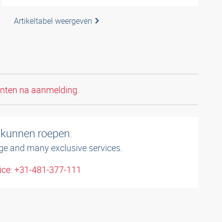
Artikeltabel weergeven
anten na aanmelding.
 kunnen roepen.
ge and many exclusive services.
ice: +31-481-377-111