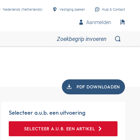
Nederlands (Netherlands)
Vestiging zoeken
Hulp & Contact
Aanmelden
PDF DOWNLOADEN
Selecteer a.u.b. een uitvoering
SELECTEER A.U.B. EEN ARTIKEL