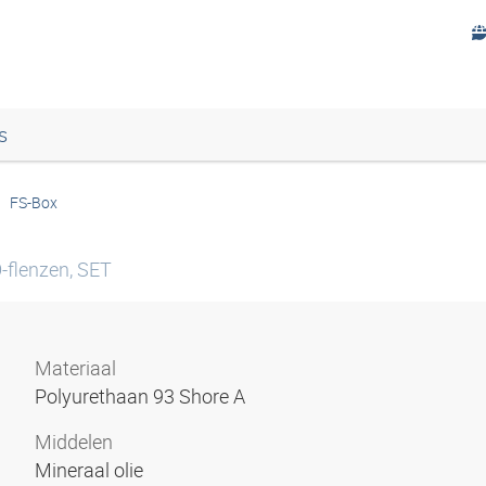
s
FS-Box
-flenzen, SET
Materiaal
Polyurethaan 93 Shore A
Middelen
Mineraal olie