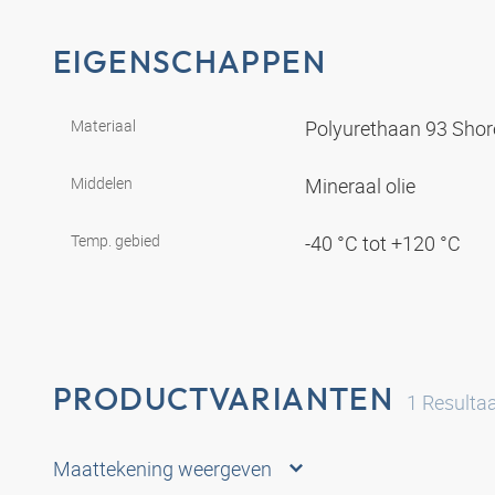
EIGENSCHAPPEN
Materiaal
Polyurethaan 93 Sho
Middelen
Mineraal olie
Temp. gebied
-40 °C tot +120 °C
PRODUCTVARIANTEN
1
Resulta
Maattekening weergeven