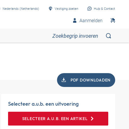
Nederlands (Netherlands)
Vestiging zoeken
Hulp & Contact
Aanmelden
PDF DOWNLOADEN
Selecteer a.u.b. een uitvoering
SELECTEER A.U.B. EEN ARTIKEL