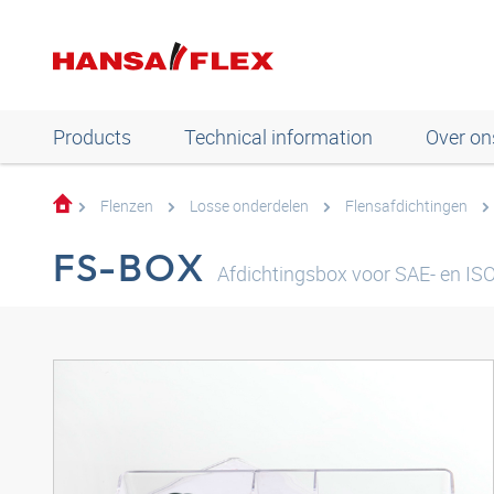
Products
Technical information
Over on
Flenzen
Losse onderdelen
Flensafdichtingen
FS-BOX
Afdichtingsbox voor SAE- en ISO