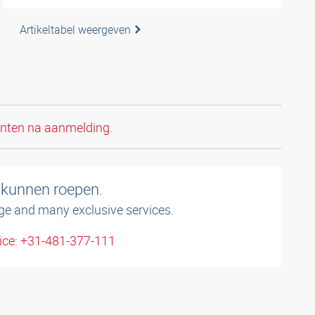
Artikeltabel weergeven
anten na aanmelding.
 kunnen roepen.
ge and many exclusive services.
ice: +31-481-377-111