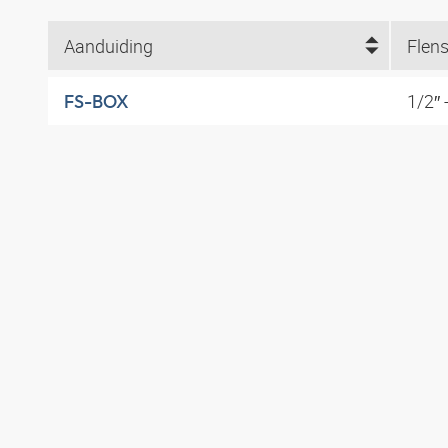
Aanduiding
Flens
1/2″ -
FS-BOX