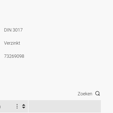
DIN 3017
Verzinkt
73269098
Zoeken
)