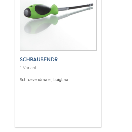
SCHRAUBENDR
1
Variant
Schroevendraaier, buigbaar