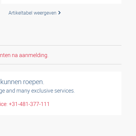
Artikeltabel weergeven
anten na aanmelding.
 kunnen roepen.
ge and many exclusive services.
ice: +31-481-377-111