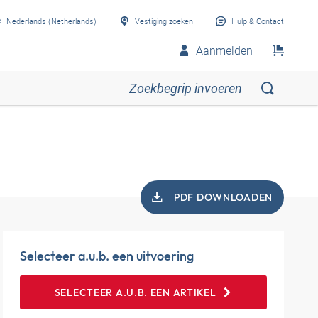
Nederlands (Netherlands)
Vestiging zoeken
Hulp & Contact
Aanmelden
PDF DOWNLOADEN
Selecteer a.u.b. een uitvoering
SELECTEER A.U.B. EEN ARTIKEL