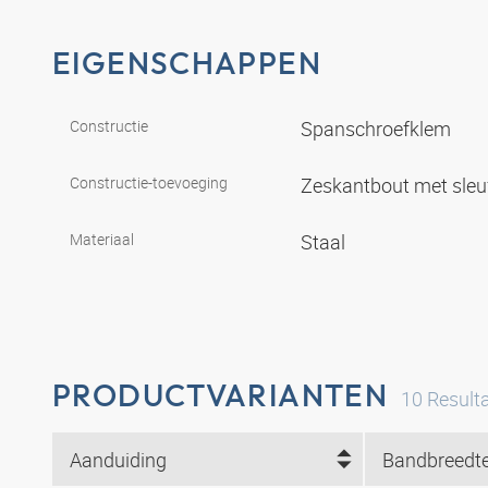
EIGENSCHAPPEN
Constructie
Spanschroefklem
Constructie-toevoeging
Zeskantbout met sle
Materiaal
Staal
PRODUCTVARIANTEN
10
Result
Aanduiding
Bandbreedt