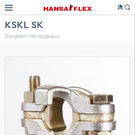
KSKL SK
Slangklem met borgklauw