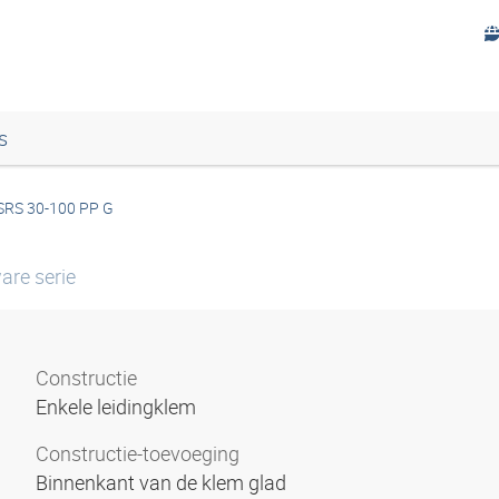
s
SRS 30-100 PP G
are serie
Constructie
Enkele leidingklem
Constructie-toevoeging
Binnenkant van de klem glad