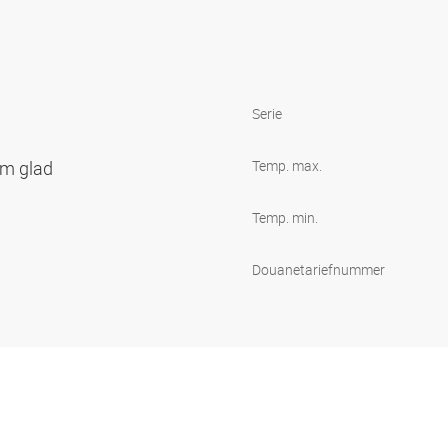
Serie
em glad
Temp. max.
Temp. min.
Douanetariefnummer