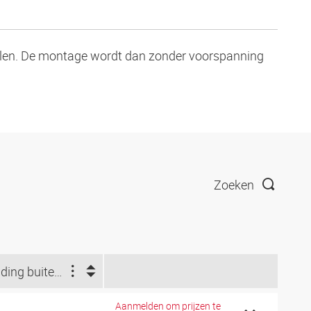
olen. De montage wordt dan zonder voorspanning
Zoeken
Leiding buiten-Ø d2 (Inch)
Aanmelden om prijzen te