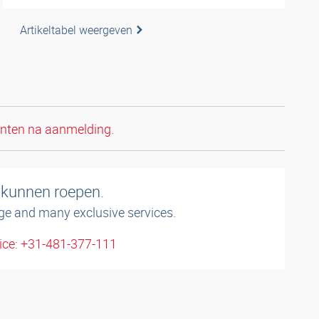
Artikeltabel weergeven
anten na aanmelding.
 kunnen roepen.
ge and many exclusive services.
ice: +31-481-377-111