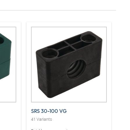
SRS 30-100 VG
41
Variants