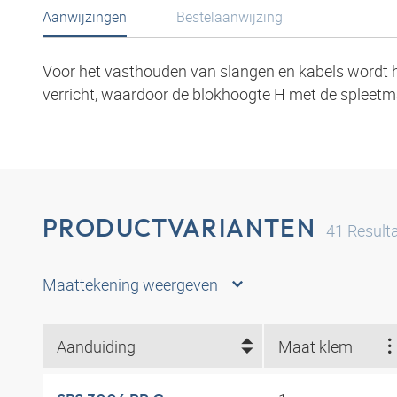
Aanwijzingen
Bestelaanwijzing
Voor het vasthouden van slangen en kabels wordt
verricht, waardoor de blokhoogte H met de spleetm
PRODUCTVARIANTEN
41
Result
Maattekening weergeven
Aanduiding
Maat klem