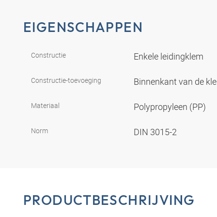
EIGENSCHAPPEN
Constructie
Enkele leidingklem
Constructie-toevoeging
Binnenkant van de kl
Materiaal
Polypropyleen (PP)
Norm
DIN 3015-2
PRODUCTBESCHRIJVING