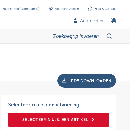
Nederlands (Netherlands)
Vestiging zoeken
Hulp & Contact
Aanmelden
PDF DOWNLOADEN
Selecteer a.u.b. een uitvoering
SELECTEER A.U.B. EEN ARTIKEL