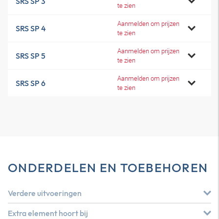
SRS SP 3
te zien
Aanmelden om prijzen
SRS SP 4
te zien
Aanmelden om prijzen
SRS SP 5
te zien
Aanmelden om prijzen
SRS SP 6
te zien
ONDERDELEN EN TOEBEHOREN
Verdere uitvoeringen
Extra element hoort bij