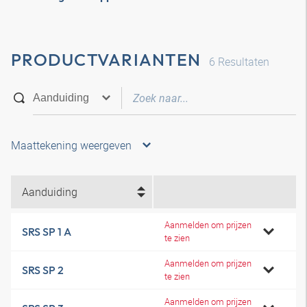
PRODUCTVARIANTEN
6
Resultaten
Maattekening weergeven
Aanduiding
Aanmelden om prijzen
SRS SP 1 A
te zien
Aanmelden om prijzen
SRS SP 2
te zien
Aanmelden om prijzen