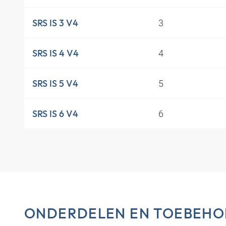
3
SRS IS 3 V4
4
SRS IS 4 V4
5
SRS IS 5 V4
6
SRS IS 6 V4
ONDERDELEN EN TOEBEHO