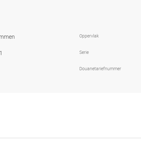
lemmen
Oppervlak
71
Serie
Douanetariefnummer