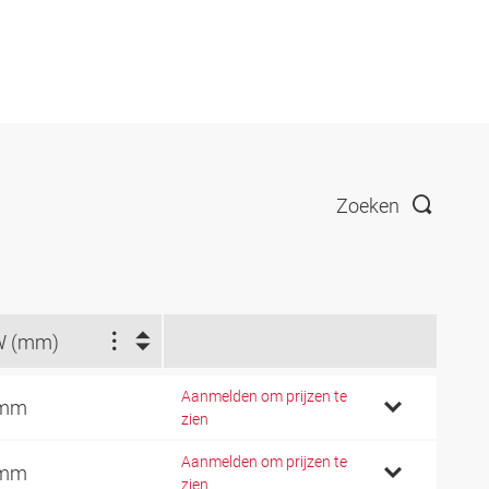
Zoeken
W (mm)
Aanmelden om prijzen te
 mm
zien
Aanmelden om prijzen te
 mm
zien