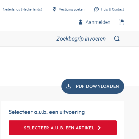
Nederlands (Netherlands)
Vestiging zoeken
Hulp & Contact
Aanmelden
PDF DOWNLOADEN
Selecteer a.u.b. een uitvoering
SELECTEER A.U.B. EEN ARTIKEL