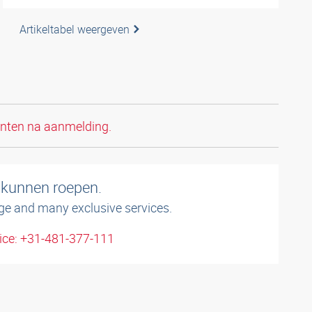
Artikeltabel weergeven
anten na aanmelding.
 kunnen roepen.
ge and many exclusive services.
ice: +31-481-377-111