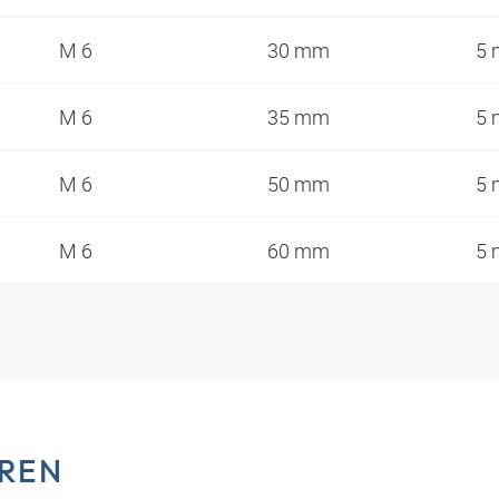
M 6
30 mm
5
M 6
35 mm
5
M 6
50 mm
5
M 6
60 mm
5
REN