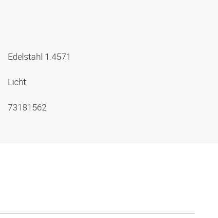
Edelstahl 1.4571
Licht
73181562