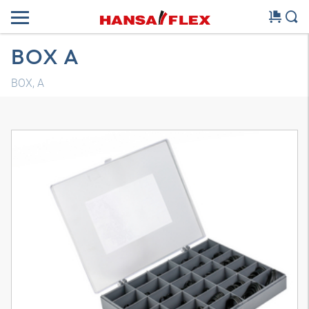
BOX A
BOX, A