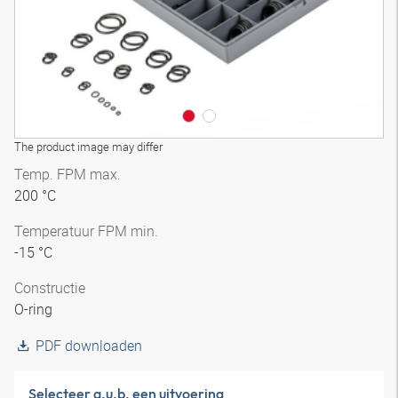
The product image may differ
Temp. FPM max.
200 °C
Temperatuur FPM min.
-15 °C
Constructie
O-ring
PDF downloaden
Selecteer a.u.b. een uitvoering