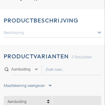
PRODUCTBESCHRIJVING
Beschrijving
PRODUCTVARIANTEN
3
Resultaten
Maattekening weergeven
Aanduiding