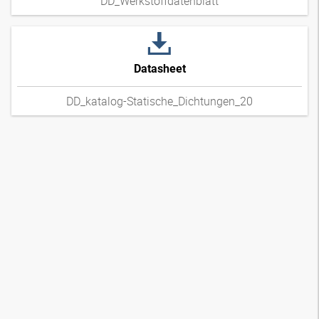
DD_Werkstoffdatenblatt
Datasheet
DD_katalog-Statische_Dichtungen_20