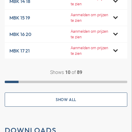
MBK 14 18
te zien
Aanmelden om prijzen
MBK 15 19
te zien
Aanmelden om prijzen
MBK 16 20
te zien
Aanmelden om prijzen
MBK 17 21
te zien
Shows
of
10
89
SHOW ALL
DOWNLOADS