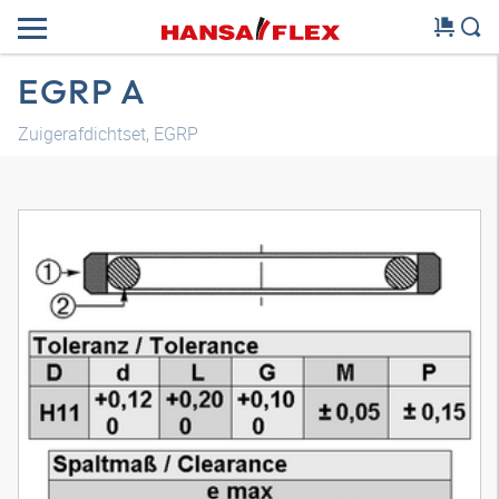
EGRP A
Zuigerafdichtset, EGRP