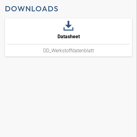
DOWNLOADS
Datasheet
DD_Werkstoffdatenblatt