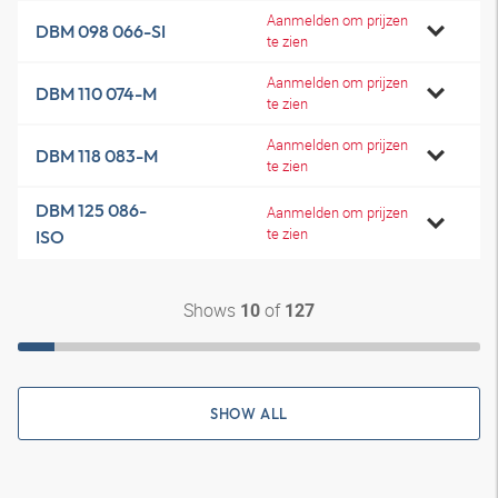
Aanmelden om prijzen
DBM 098 066-SI
te zien
Aanmelden om prijzen
DBM 110 074-M
te zien
Aanmelden om prijzen
DBM 118 083-M
te zien
DBM 125 086-
Aanmelden om prijzen
te zien
ISO
Shows
of
10
127
SHOW ALL