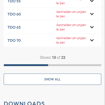
TDO 55
te zien
Aanmelden om prijzen
TDO 60
te zien
Aanmelden om prijzen
TDO 63
te zien
Aanmelden om prijzen
TDO 70
te zien
Shows
of
10
22
SHOW ALL
DOWNLOADS