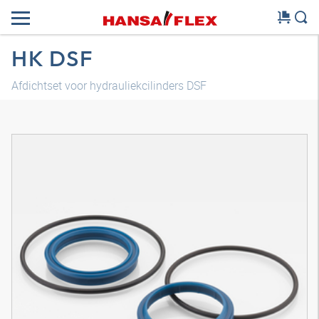
HK DSF
Afdichtset voor hydrauliekcilinders DSF