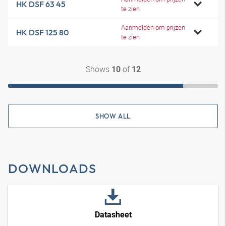
HK DSF 63 45
te zien
Aanmelden om prijzen
HK DSF 125 80
te zien
Shows
of
10
12
SHOW ALL
DOWNLOADS
Datasheet