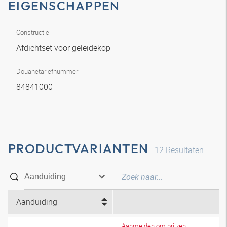
EIGENSCHAPPEN
Constructie
Afdichtset voor geleidekop
Douanetariefnummer
84841000
PRODUCTVARIANTEN
12
Resultaten
Aanduiding
Aanmelden om prijzen