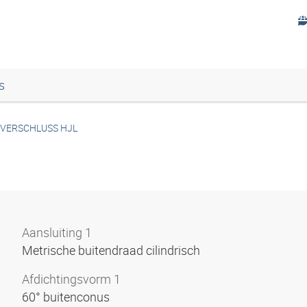
s
VERSCHLUSS HJL
Aansluiting 1
Metrische buitendraad cilindrisch
Afdichtingsvorm 1
60° buitenconus