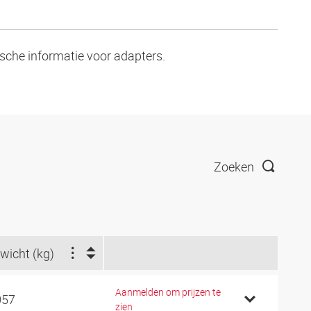
ische informatie voor adapters.
Zoeken
wicht (kg)
Aanmelden om prijzen te
057
zien