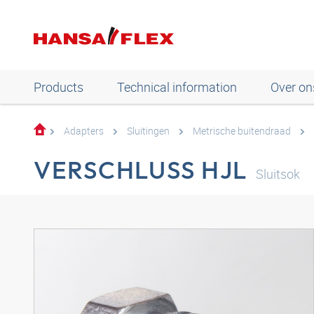
Products
Technical information
Over on
Adapters
Sluitingen
Metrische buitendraad
VERSCHLUSS HJL
Sluitsok