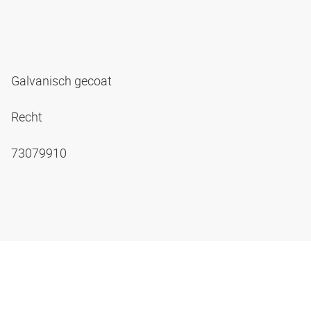
Galvanisch gecoat
Recht
73079910