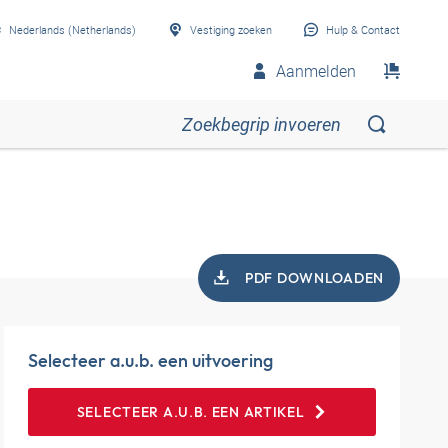
Nederlands (Netherlands)
Vestiging zoeken
Hulp & Contact
Aanmelden
PDF DOWNLOADEN
Selecteer a.u.b. een uitvoering
SELECTEER A.U.B. EEN ARTIKEL