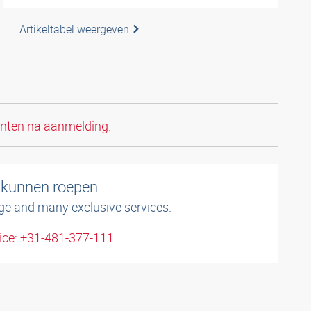
Artikeltabel weergeven
anten na aanmelding.
 kunnen roepen.
ge and many exclusive services.
ice: +31-481-377-111