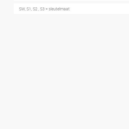
SW, S1, S2 , S3 = sleutelmaat