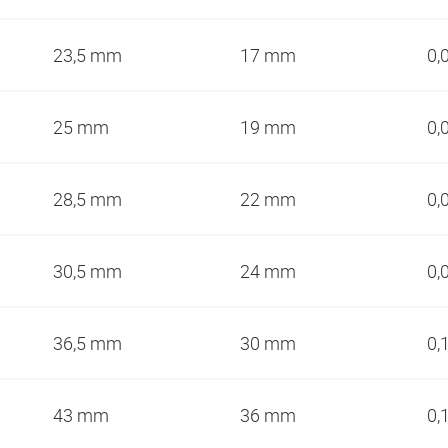
23,5 mm
17 mm
0,
25 mm
19 mm
0,
28,5 mm
22 mm
0,
30,5 mm
24 mm
0,
36,5 mm
30 mm
0,
43 mm
36 mm
0,