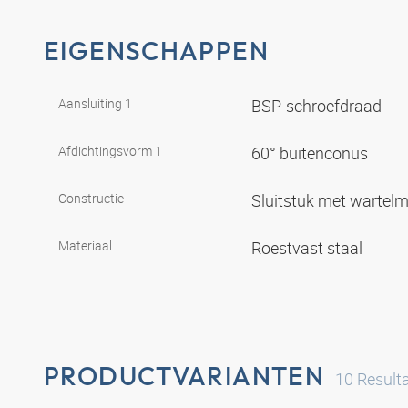
EIGENSCHAPPEN
Aansluiting 1
BSP-schroefdraad
Afdichtingsvorm 1
60° buitenconus
Constructie
Sluitstuk met wartel
Materiaal
Roestvast staal
PRODUCTVARIANTEN
10
Result