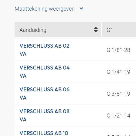
Maattekening weergeven
Aanduiding
G1
VERSCHLUSS AB 02
G 1/8″ -28
VA
VERSCHLUSS AB 04
G 1/4″ -19
VA
VERSCHLUSS AB 06
G 3/8″ -19
VA
VERSCHLUSS AB 08
G 1/2″ -14
VA
VERSCHLUSS AB 10