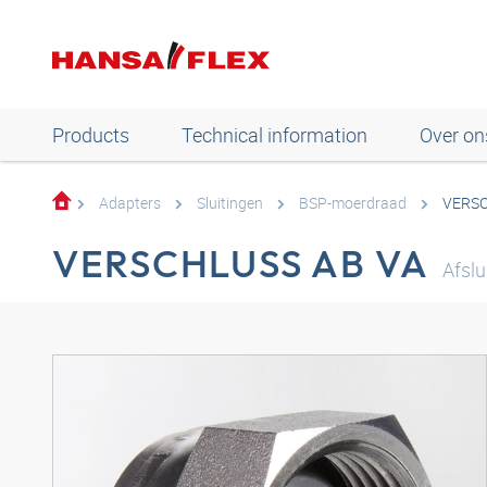
Products
Technical information
Over on
Adapters
Sluitingen
BSP-moerdraad
VERSC
VERSCHLUSS AB VA
Afsl