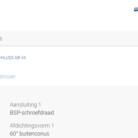
s
HLUSS AB VA
uitmoer
Aansluiting 1
BSP-schroefdraad
Afdichtingsvorm 1
60° buitenconus