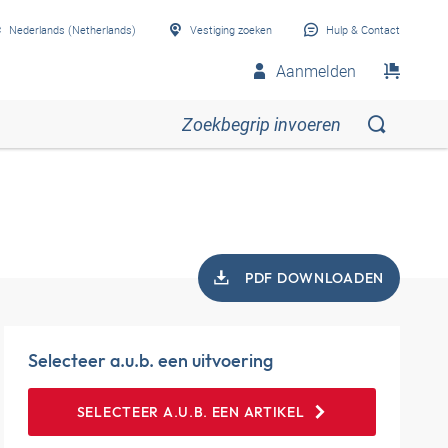
Nederlands (Netherlands)
Vestiging zoeken
Hulp & Contact
Aanmelden
PDF DOWNLOADEN
Selecteer a.u.b. een uitvoering
SELECTEER A.U.B. EEN ARTIKEL