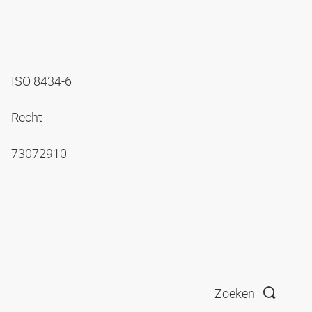
ISO 8434-6
Recht
73072910
Zoeken