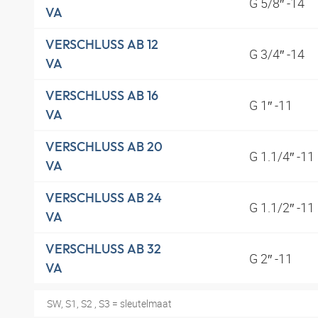
G 5/8″ -14
VA
VERSCHLUSS AB 12
G 3/4″ -14
VA
VERSCHLUSS AB 16
G 1″ -11
VA
VERSCHLUSS AB 20
G 1.1/4″ -11
VA
VERSCHLUSS AB 24
G 1.1/2″ -11
VA
VERSCHLUSS AB 32
G 2″ -11
VA
SW, S1, S2 , S3 = sleutelmaat