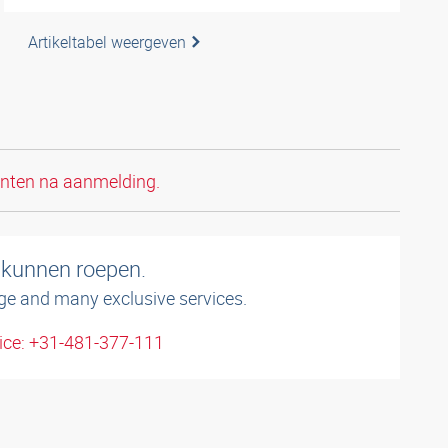
Artikeltabel weergeven
anten na aanmelding.
 kunnen roepen.
ge and many exclusive services.
ice: +31-481-377-111