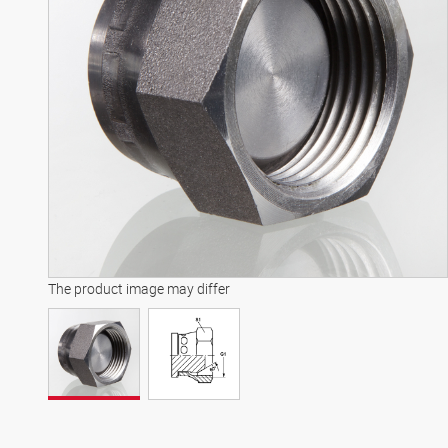
The product image may differ