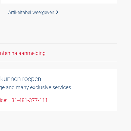
Artikeltabel weergeven
anten na aanmelding.
 kunnen roepen.
ge and many exclusive services.
ice: +31-481-377-111