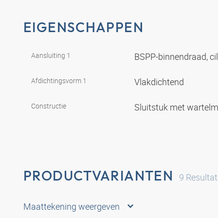
EIGENSCHAPPEN
Aansluiting 1
BSPP-binnendraad, ci
Afdichtingsvorm 1
Vlakdichtend
Constructie
Sluitstuk met wartel
PRODUCTVARIANTEN
9
Resulta
Maattekening weergeven