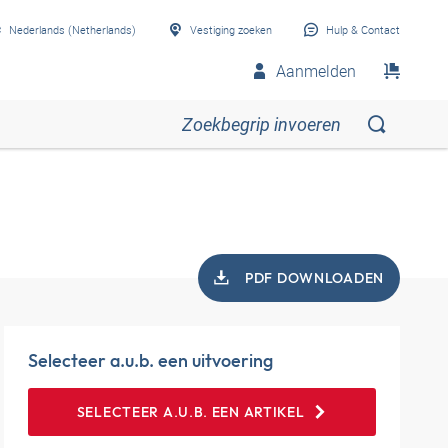
Nederlands (Netherlands)
Vestiging zoeken
Hulp & Contact
Aanmelden
PDF DOWNLOADEN
Selecteer a.u.b. een uitvoering
SELECTEER A.U.B. EEN ARTIKEL