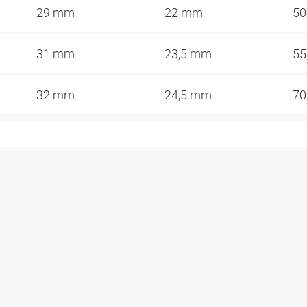
29 mm
22 mm
5
31 mm
23,5 mm
5
32 mm
24,5 mm
7