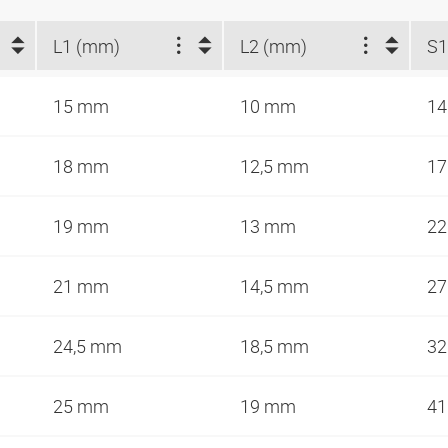
L1 (mm)
L2 (mm)
S
15 mm
10 mm
1
18 mm
12,5 mm
1
19 mm
13 mm
2
21 mm
14,5 mm
2
24,5 mm
18,5 mm
3
25 mm
19 mm
4