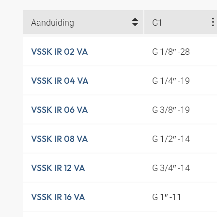
Aanduiding
G1
G 1/8″ -28
VSSK IR 02 VA
G 1/4″ -19
VSSK IR 04 VA
G 3/8″ -19
VSSK IR 06 VA
G 1/2″ -14
VSSK IR 08 VA
G 3/4″ -14
VSSK IR 12 VA
G 1″ -11
VSSK IR 16 VA