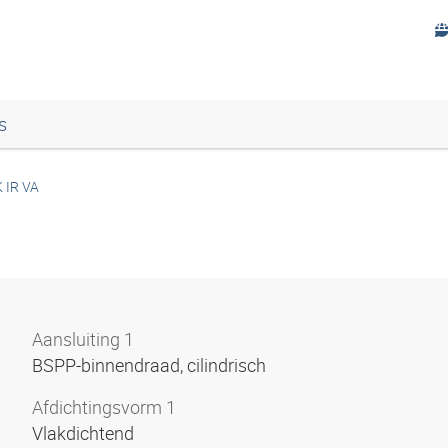
s
 IR VA
Aansluiting 1
BSPP-binnendraad, cilindrisch
Afdichtingsvorm 1
Vlakdichtend