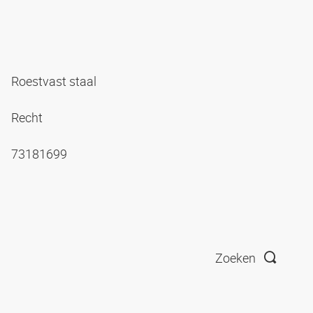
Roestvast staal
Recht
73181699
Zoeken