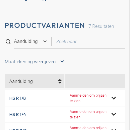
PRODUCTVARIANTEN
7
Resultaten
Maattekening weergeven
Aanduiding
Aanmelden om prijzen
HS R 1/8
te zien
Aanmelden om prijzen
HS R 1/4
te zien
Aanmelden om prijzen