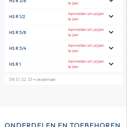
HS R 3/8
te zien
Aanmelden om prijzen
HS R 1/2
te zien
Aanmelden om prijzen
HS R 5/8
te zien
Aanmelden om prijzen
HS R 3/4
te zien
Aanmelden om prijzen
HS R 1
te zien
SW, S1, S2 , S3 = sleutelmaat
ONDERDELEN EN TOEBEHOREN