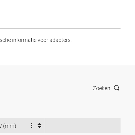
ische informatie voor adapters.
Zoeken
W (mm)