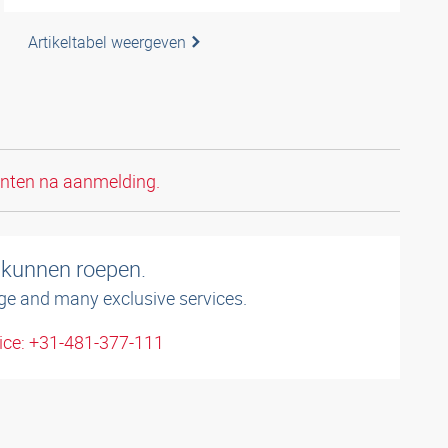
Artikeltabel weergeven
anten na aanmelding.
 kunnen roepen.
ge and many exclusive services.
ice: +31-481-377-111