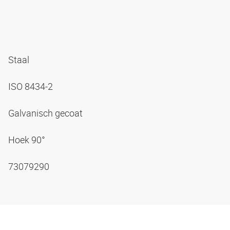
Staal
ISO 8434-2
Galvanisch gecoat
Hoek 90°
73079290