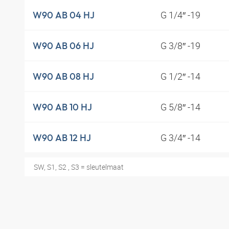
G 1/4″ -19
W90 AB 04 HJ
G 3/8″ -19
W90 AB 06 HJ
G 1/2″ -14
W90 AB 08 HJ
G 5/8″ -14
W90 AB 10 HJ
G 3/4″ -14
W90 AB 12 HJ
SW, S1, S2 , S3 = sleutelmaat