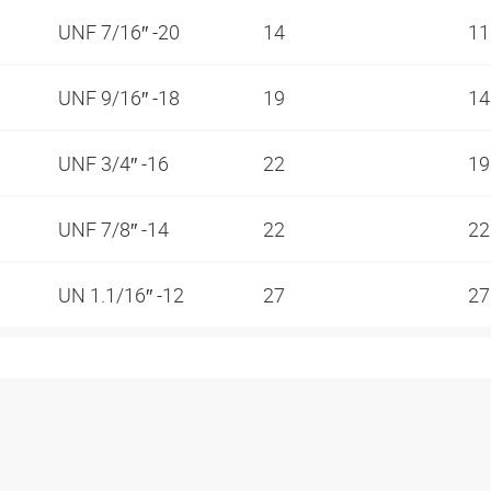
UNF 7/16″ -20
14
1
UNF 9/16″ -18
19
1
UNF 3/4″ -16
22
1
UNF 7/8″ -14
22
2
UN 1.1/16″ -12
27
2