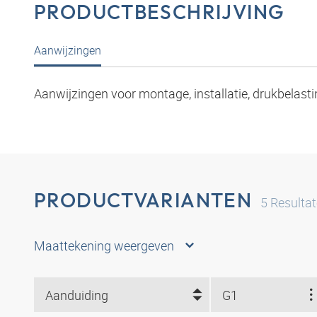
PRODUCTBESCHRIJVING
Aanwijzingen
Aanwijzingen voor montage, installatie, drukbelasti
PRODUCTVARIANTEN
5
Resulta
Maattekening weergeven
Aanduiding
G1