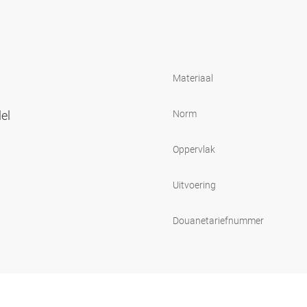
Materiaal
lel
Norm
Oppervlak
Uitvoering
Douanetariefnummer