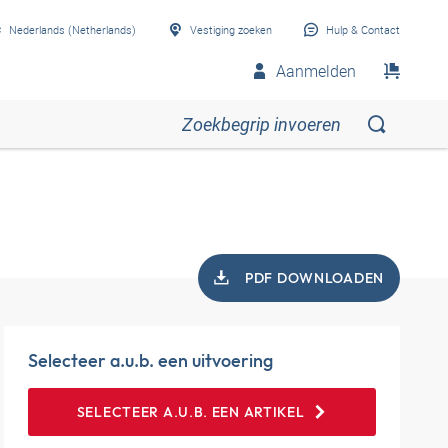
Nederlands (Netherlands)
Vestiging zoeken
Hulp & Contact
Aanmelden
PDF DOWNLOADEN
Selecteer a.u.b. een uitvoering
SELECTEER A.U.B. EEN ARTIKEL